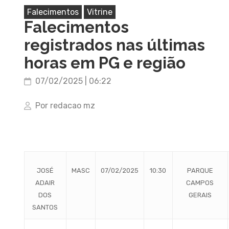
Falecimentos
Vitrine
Falecimentos
registrados nas últimas
horas em PG e região
07/02/2025 | 06:22
Por redacao mz
JOSÉ
MASC
07/02/2025
10:30
PARQUE
ADAIR
CAMPOS
DOS
GERAIS
SANTOS