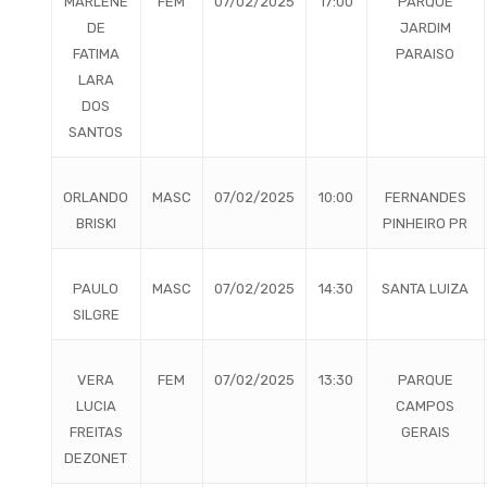
MARLENE
FEM
07/02/2025
17:00
PARQUE
DE
JARDIM
FATIMA
PARAISO
LARA
DOS
SANTOS
ORLANDO
MASC
07/02/2025
10:00
FERNANDES
BRISKI
PINHEIRO PR
PAULO
MASC
07/02/2025
14:30
SANTA LUIZA
SILGRE
VERA
FEM
07/02/2025
13:30
PARQUE
LUCIA
CAMPOS
FREITAS
GERAIS
DEZONET