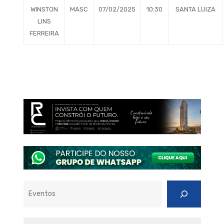
WINSTON
MASC
07/02/2025
10:30
SANTA LUIZA
LINS
FERREIRA
Pesquisar