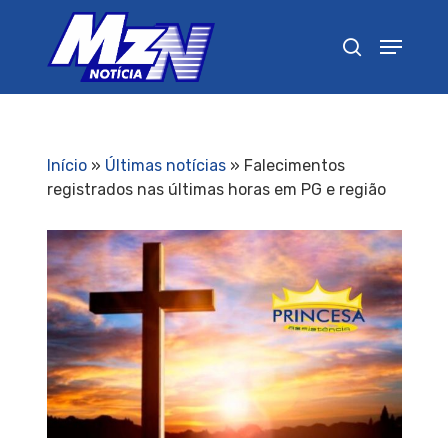
Pressione Enter para pesquisar ou ESC para
fechar
Início
»
Últimas notícias
»
Falecimentos
registrados nas últimas horas em PG e região