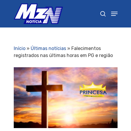
Pressione Enter para pesquisar ou ESC para
fechar
Início
»
Últimas notícias
»
Falecimentos
registrados nas últimas horas em PG e região