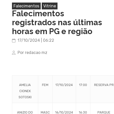
Falecimentos
Vitrine
Falecimentos
registrados nas últimas
horas em PG e região
17/10/2024 | 06:22
Por redacao mz
AMELIA
FEM
17/10/2024
17:00
RESERVA PR
CIONEK
SOTOSKI
ANIZIO DO
MASC
16/10/2024
16:30
PARQUE