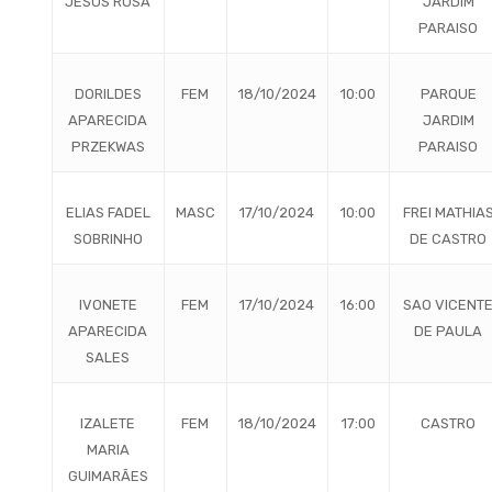
JESUS ROSA
JARDIM
PARAISO
DORILDES
FEM
18/10/2024
10:00
PARQUE
APARECIDA
JARDIM
PRZEKWAS
PARAISO
ELIAS FADEL
MASC
17/10/2024
10:00
FREI MATHIA
SOBRINHO
DE CASTRO
IVONETE
FEM
17/10/2024
16:00
SAO VICENT
APARECIDA
DE PAULA
SALES
IZALETE
FEM
18/10/2024
17:00
CASTRO
MARIA
GUIMARÃES