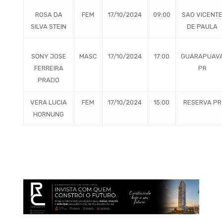
ROSA DA
FEM
17/10/2024
09:00
SAO VICENT
SILVA STEIN
DE PAULA
SONY JOSE
MASC
17/10/2024
17:00
GUARAPUAV
FERREIRA
PR
PRADO
VERA LUCIA
FEM
17/10/2024
15:00
RESERVA PR
HORNUNG