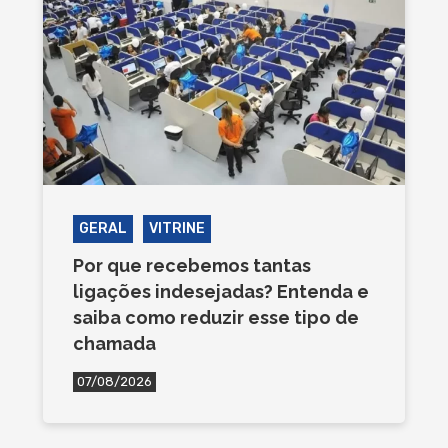
GERAL
VITRINE
Por que recebemos tantas
ligações indesejadas? Entenda e
saiba como reduzir esse tipo de
chamada
07/08/2026