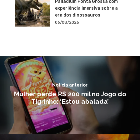
Palladium Ponta Grossa com
experiência imersiva sobre a
era dos dinossauros
06/08/2026
Notícia anterior
Mulher perde R$ 200 mil no Jogo do
Tigrinho: ‘Estou abalada’