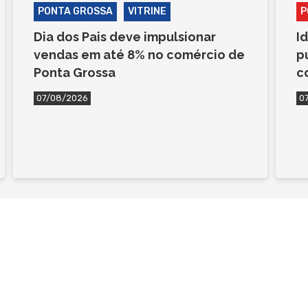
PONTA GROSSA
VITRINE
P
Dia dos Pais deve impulsionar
I
vendas em até 8% no comércio de
p
Ponta Grossa
c
07/08/2026
0