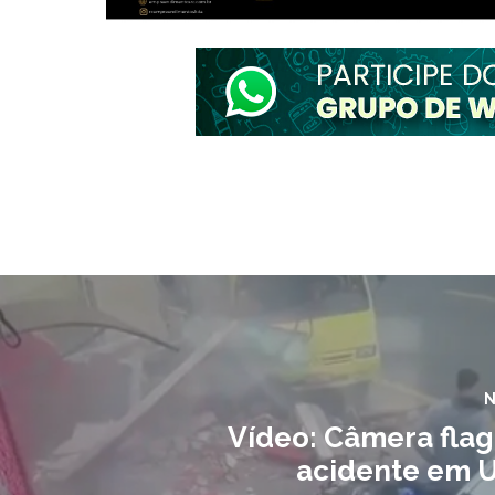
N
Vídeo: Câmera flag
acidente em 