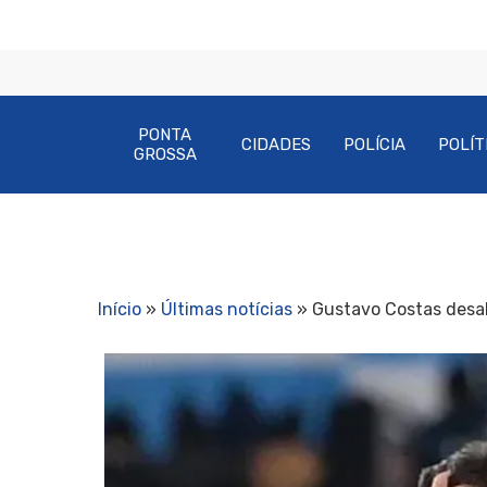
PONTA
CIDADES
POLÍCIA
POLÍT
GROSSA
Início
»
Últimas notícias
»
Gustavo Costas desab