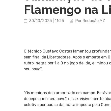
Flamengo na L
30/10/2025 | 11:25
Por Redação MZ
O técnico Gustavo Costas lamentou profundam
semifinal da Libertadores. Após o empate em 0
rubro-negra por 1 a 0 no jogo de ida, eliminou 
seu povo”.
“Os meninos deixaram tudo em campo. Estáva
decepcionei meu povo”, disse, visivelmente ab
coletiva por causa da multa imposta pela Conm