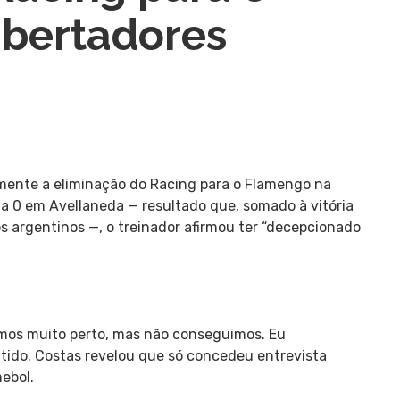
ibertadores
ente a eliminação do Racing para o Flamengo na
 a 0 em Avellaneda — resultado que, somado à vitória
os argentinos —, o treinador afirmou ter “decepcionado
mos muito perto, mas não conseguimos. Eu
atido. Costas revelou que só concedeu entrevista
ebol.