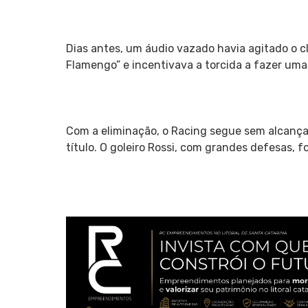
Dias antes, um áudio vazado havia agitado o cl
Flamengo” e incentivava a torcida a fazer uma
Com a eliminação, o Racing segue sem alcançar
título. O goleiro Rossi, com grandes defesas, f