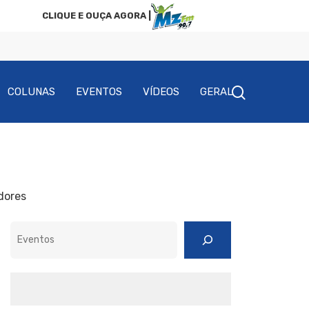
CLIQUE E OUÇA AGORA |
COLUNAS
EVENTOS
VÍDEOS
GERAL
dores
Pesquisar