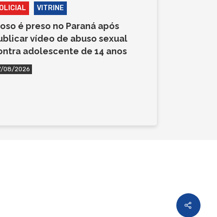
OLICIAL
VITRINE
doso é preso no Paraná após
ublicar vídeo de abuso sexual
ontra adolescente de 14 anos
7/08/2026