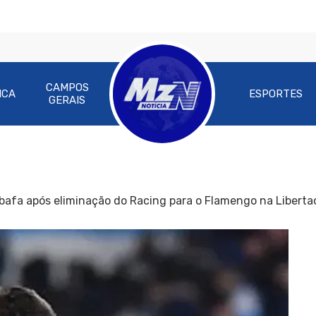
CAMPOS
ICA
ESPORTES
GERAIS
afa após eliminação do Racing para o Flamengo na Liberta