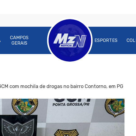
CAMPOS
A
ESPORTES
COL
GERAIS
GCM com mochila de drogas no bairro Contorno, em PG