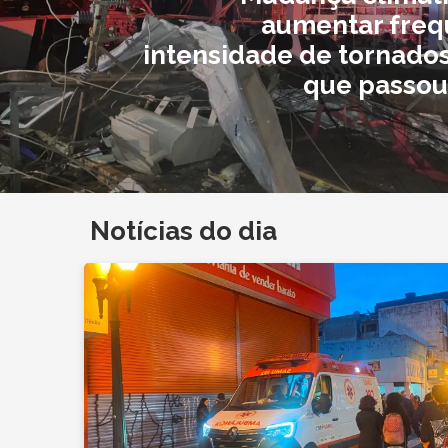
aumentar freq
intensidade de tornado
que passou
Notícias do dia