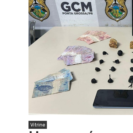
Pressione Enter para pesquisar ou ESC pa
Vitrine