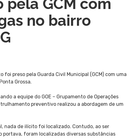
o pela GCM com
gas no bairro
PG
 foi preso pela Guarda Civil Municipal (GCM) com uma
 Ponta Grossa.
quando a equipe do GOE – Grupamento de Operações
patrulhamento preventivo realizou a abordagem de um
 nada de ilícito foi localizado. Contudo, ao ser
portava, foram localizadas diversas substâncias