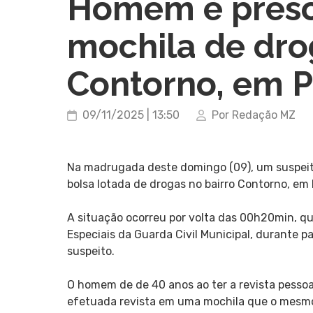
Homem é pres
mochila de dro
Contorno, em 
09/11/2025 | 13:50
Por Redação MZ
Na madrugada deste domingo (09), um suspeito
bolsa lotada de drogas no bairro Contorno, em
A situação ocorreu por volta das 00h20min, 
Especiais da Guarda Civil Municipal, durante 
suspeito.
O homem de de 40 anos ao ter a revista pessoal,
efetuada revista em uma mochila que o mesmo 