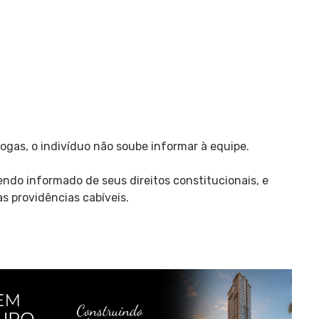
ogas, o indivíduo não soube informar à equipe.
sendo informado de seus direitos constitucionais, e
as providências cabíveis.