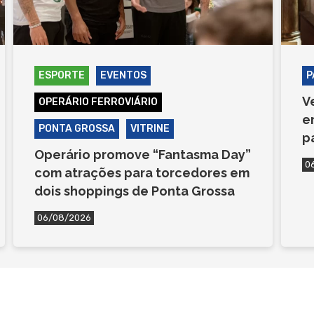
ESPORTE
EVENTOS
P
V
OPERÁRIO FERROVIÁRIO
e
PONTA GROSSA
VITRINE
p
Operário promove “Fantasma Day”
0
com atrações para torcedores em
dois shoppings de Ponta Grossa
06/08/2026