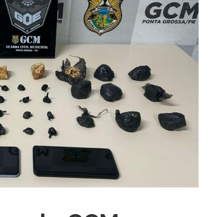
ra fechar