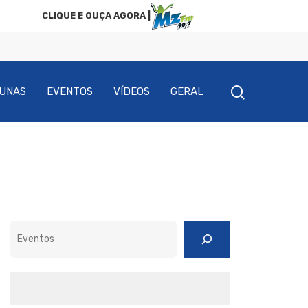
CLIQUE E OUÇA AGORA |
UNAS
EVENTOS
VÍDEOS
GERAL
Pesquisar