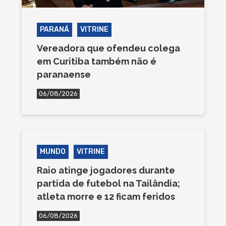
PARANÁ
VITRINE
Vereadora que ofendeu colega
em Curitiba também não é
paranaense
06/08/2026
MUNDO
VITRINE
Raio atinge jogadores durante
partida de futebol na Tailândia;
atleta morre e 12 ficam feridos
06/08/2026