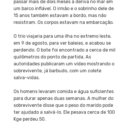
passar mais de dois meses à deriva no mar em
um barco inflável. O irmão e o sobrinho dele de
15 anos também estavam a bordo, mas não
resistiram. Os corpos estavam na embarcação.
O trio viajaria para uma ilha no extremo leste,
em 9 de agosto, para ver baleias, e acabou se
perdendo. O bote foi encontrado a cerca de mil
quilômetros do ponto de partida. As
autoridades publicaram um vídeo mostrando o
sobrevivente, já barbudo, com um colete
salva-vidas.
Os homens levaram comida e água suficientes
para durar apenas duas semanas. A mulher do
sobrevivente disse que o peso do marido pode
ter ajudado a salvá-lo. Ele pesava cerca de 100
Kge perdeu 50.