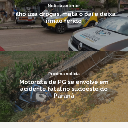
Notícia anterior
Filho usa drogas, mata o pai e deixa
irmão ferido
Próxima notícia
Motorista de PG se envolve em
acidente fatal no sudoeste do
Paraná