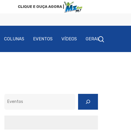
CLIQUE E OUÇA AGORA |
COLUNAS
EVENTOS
VÍDEOS
GERAL
Pesquisar