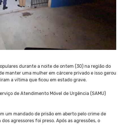
ulares durante a noite de ontem (30) na região do
o de manter uma mulher em cárcere privado e isso gerou
iram a vítima que ficou em estado grave.
 Serviço de Atendimento Móvel de Urgência (SAMU)
m um mandado de prisão em aberto pelo crime de
dos agressores foi preso. Após as agressões, o