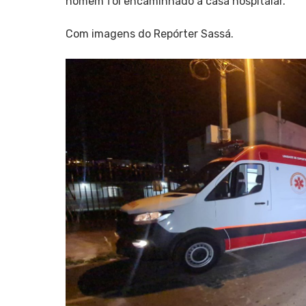
homem foi encaminhado a casa hospitalar.
Com imagens do Repórter Sassá.