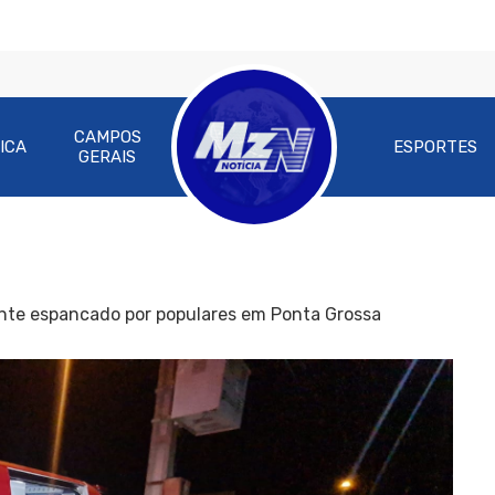
CAMPOS
ICA
ESPORTES
GERAIS
te espancado por populares em Ponta Grossa