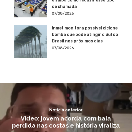
e saiba como reduzir esse tipo
de chamada
07/08/2026
Inmet monitora possível ciclone
bomba que pode atingir o Sul do
Brasil nos próximos dias
07/08/2026
Notícia anterior
Vídeo: jovem acorda com bala
perdida nas costas e história viraliza