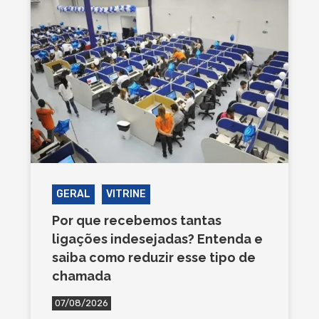
GERAL
VITRINE
Por que recebemos tantas
ligações indesejadas? Entenda e
saiba como reduzir esse tipo de
chamada
07/08/2026