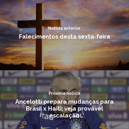
Notícia anterior
Falecimentos desta sexta-feira
Próxima notícia
Ancelotti prepara mudanças para
Brasil x Haiti; veja provável
escalação