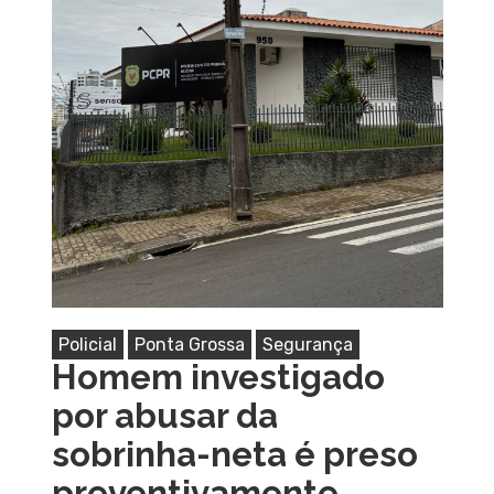
Policial
Ponta Grossa
Segurança
Homem investigado
por abusar da
sobrinha-neta é preso
preventivamente