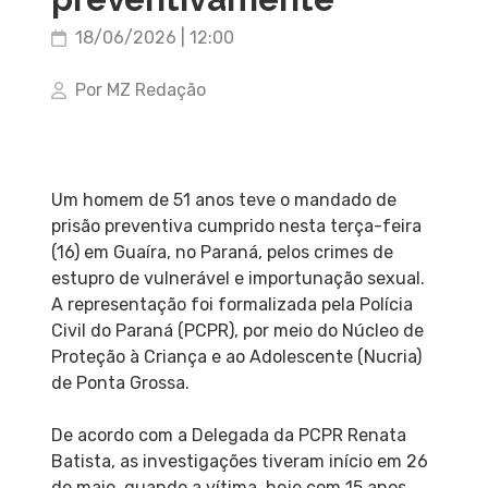
18/06/2026 | 12:00
Por MZ Redação
Um homem de 51 anos teve o mandado de
prisão preventiva cumprido nesta terça-feira
(16) em Guaíra, no Paraná, pelos crimes de
estupro de vulnerável e importunação sexual.
A representação foi formalizada pela Polícia
Civil do Paraná (PCPR), por meio do Núcleo de
Proteção à Criança e ao Adolescente (Nucria)
de Ponta Grossa.
De acordo com a Delegada da PCPR Renata
Batista, as investigações tiveram início em 26
de maio, quando a vítima, hoje com 15 anos,