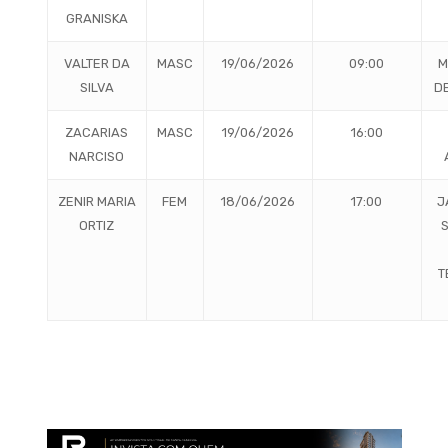
GRANISKA
VALTER DA
MASC
19/06/2026
09:00
M
SILVA
D
ZACARIAS
MASC
19/06/2026
16:00
NARCISO
ZENIR MARIA
FEM
18/06/2026
17:00
J
ORTIZ
T