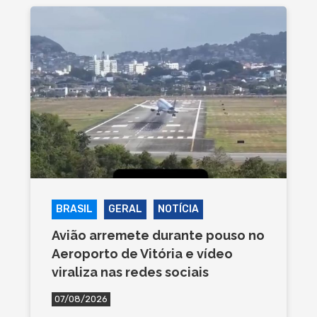
BRASIL
GERAL
NOTÍCIA
Avião arremete durante pouso no
Aeroporto de Vitória e vídeo
viraliza nas redes sociais
07/08/2026