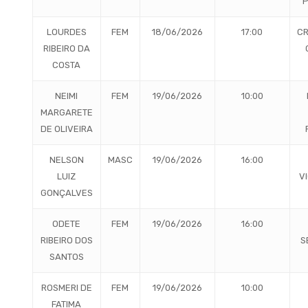
P
LOURDES
FEM
18/06/2026
17:00
CR
RIBEIRO DA
COSTA
NEIMI
FEM
19/06/2026
10:00
MARGARETE
DE OLIVEIRA
NELSON
MASC
19/06/2026
16:00
LUIZ
V
GONÇALVES
ODETE
FEM
19/06/2026
16:00
RIBEIRO DOS
S
SANTOS
ROSMERI DE
FEM
19/06/2026
10:00
FATIMA