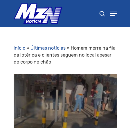
Pressione Enter para pesquisar ou ESC para
fechar
Início
»
Últimas notícias
»
Homem morre na fila
da lotérica e clientes seguem no local apesar
do corpo no chão