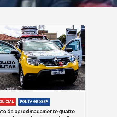
OLICIAL
PONTA GROSSA
eto de aproximadamente quatro