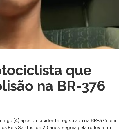
tociclista que
lisão na BR-376
mingo (4) após um acidente registrado na BR-376, em
dos Reis Santos, de 20 anos, seguia pela rodovia no