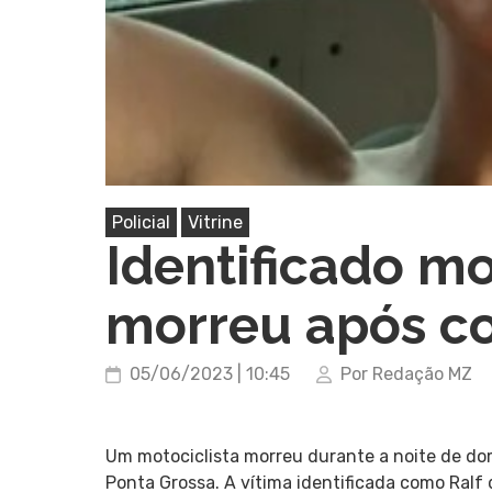
Policial
Vitrine
Identificado mo
morreu após co
05/06/2023 | 10:45
Por Redação MZ
Um motociclista morreu durante a noite de do
Ponta Grossa. A vítima identificada como Ralf 