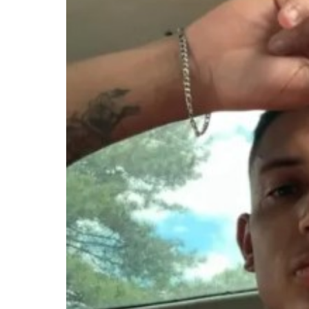
Pressione Enter para pesquisar ou ESC pa