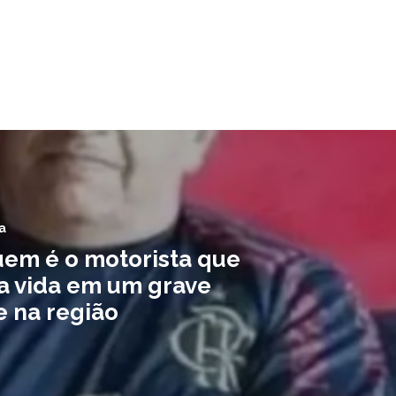
a
uem é o motorista que
a vida em um grave
e na região