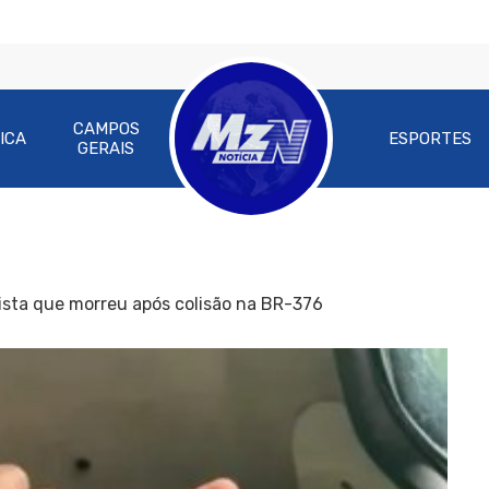
CAMPOS
ICA
ESPORTES
GERAIS
lista que morreu após colisão na BR-376