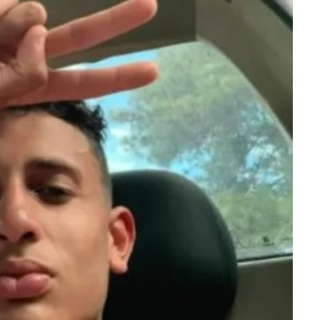
ra fechar