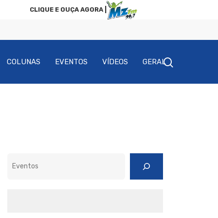
CLIQUE E OUÇA AGORA |
COLUNAS
EVENTOS
VÍDEOS
GERAL
Pesquisar