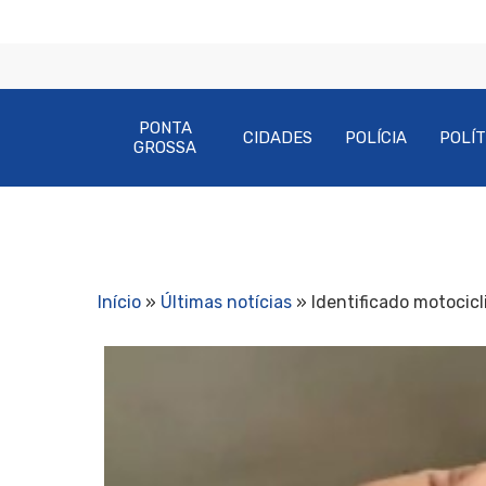
PONTA
CIDADES
POLÍCIA
POLÍT
GROSSA
Início
»
Últimas notícias
»
Identificado motocic