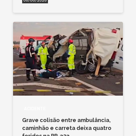
06/08/2026
ACIDENTE
Grave colisão entre ambulância,
caminhão e carreta deixa quatro
feridos na PR-323