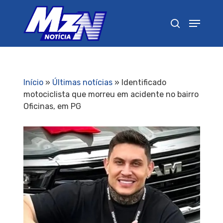
Pressione Enter para pesquisar ou ESC para
fechar
Início
»
Últimas notícias
»
Identificado
motociclista que morreu em acidente no bairro
Oficinas, em PG