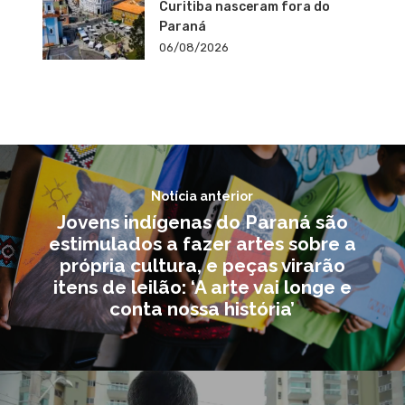
Curitiba nasceram fora do
Paraná
06/08/2026
Notícia anterior
Jovens indígenas do Paraná são
estimulados a fazer artes sobre a
própria cultura, e peças virarão
itens de leilão: ‘A arte vai longe e
conta nossa história’