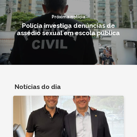
Próxima notícia
Polícia investiga denúncias de
assédio sexual em escola pública
Notícias do dia