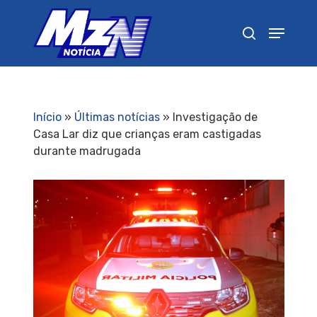
Pressione Enter para pesquisar ou ESC para
fechar
Início
»
Últimas notícias
»
Investigação de
Casa Lar diz que crianças eram castigadas
durante madrugada