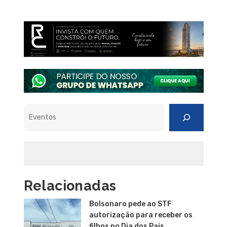
Pesquisar
Relacionadas
Bolsonaro pede ao STF
autorização para receber os
filhos no Dia dos Pais