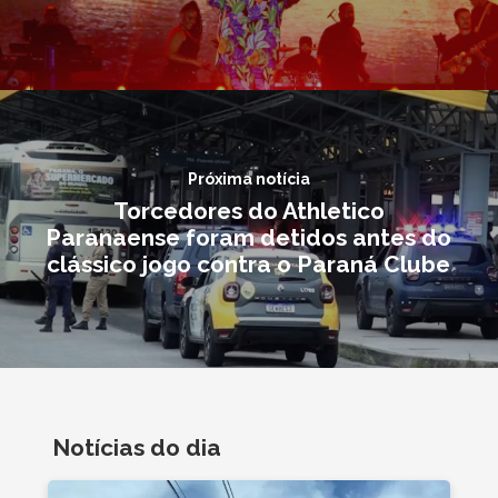
Próxima notícia
Torcedores do Athletico
Paranaense foram detidos antes do
clássico jogo contra o Paraná Clube
Notícias do dia