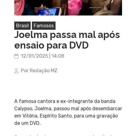
Brasil
Famosos
Joelma passa mal após
ensaio para DVD
12/01/2025 | 14:08
Por Redação MZ
A famosa cantora e ex-integrante da banda
Calypso, Joelma, passou mal após desembarcar
em Vitória, Espírito Santo, para uma gravação
de um DVD.