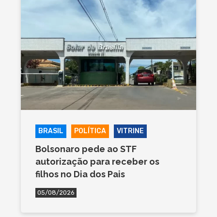
BRASIL
POLÍTICA
VITRINE
Bolsonaro pede ao STF
autorização para receber os
filhos no Dia dos Pais
05/08/2026