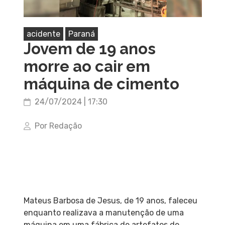
acidente
Paraná
Jovem de 19 anos
morre ao cair em
máquina de cimento
24/07/2024 | 17:30
Por Redação
Mateus Barbosa de Jesus, de 19 anos, faleceu
enquanto realizava a manutenção de uma
máquina em uma fábrica de artefatos de