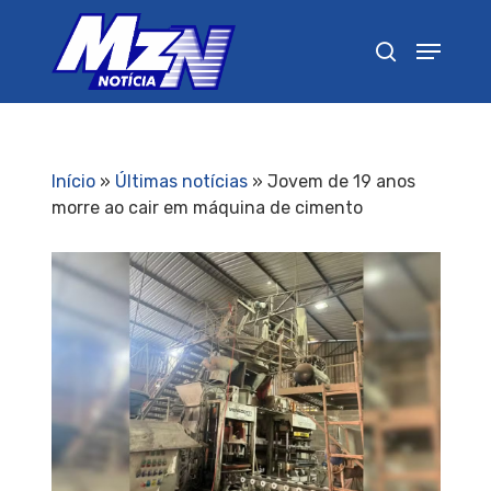
Pressione Enter para pesquisar ou ESC para
fechar
Início
»
Últimas notícias
»
Jovem de 19 anos
morre ao cair em máquina de cimento