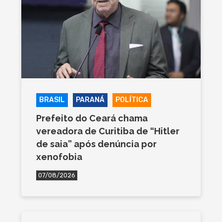
BRASIL
PARANÁ
POLÍTICA
Prefeito do Ceará chama
vereadora de Curitiba de “Hitler
de saia” após denúncia por
xenofobia
07/08/2026