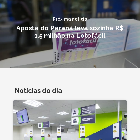
Próxima notícia
Aposta do Paraná leva sozinha R$
1,5 milhão na Lotofácil
Notícias do dia