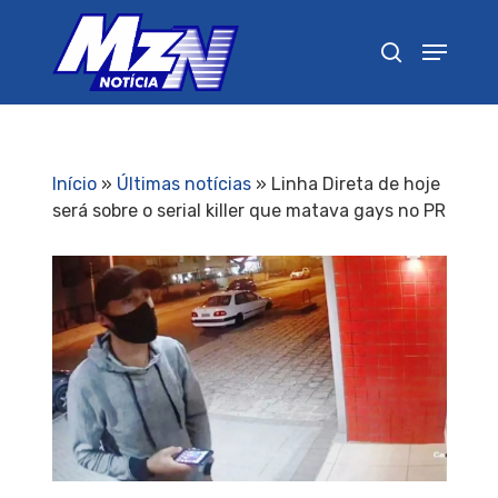
Pressione Enter para pesquisar ou ESC para
fechar
Início
»
Últimas notícias
»
Linha Direta de hoje
será sobre o serial killer que matava gays no PR