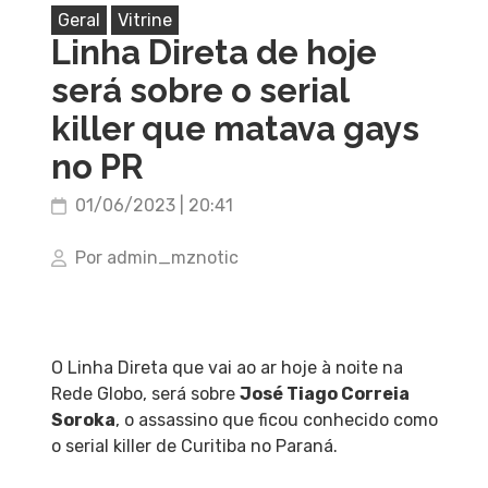
Geral
Vitrine
Linha Direta de hoje
será sobre o serial
killer que matava gays
no PR
01/06/2023 | 20:41
Por admin_mznotic
O Linha Direta que vai ao ar hoje à noite na
Rede Globo, será sobre
José Tiago Correia
Soroka
, o assassino que ficou conhecido como
o serial killer de Curitiba no Paraná.