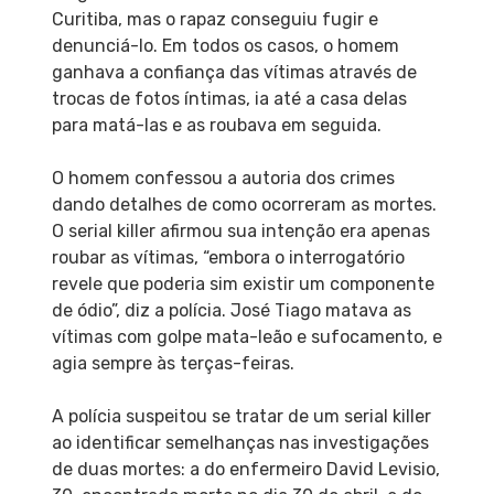
Curitiba, mas o rapaz conseguiu fugir e
denunciá-lo. Em todos os casos, o homem
ganhava a confiança das vítimas através de
trocas de fotos íntimas, ia até a casa delas
para matá-las e as roubava em seguida.
O homem confessou a autoria dos crimes
dando detalhes de como ocorreram as mortes.
O serial killer afirmou sua intenção era apenas
roubar as vítimas, “embora o interrogatório
revele que poderia sim existir um componente
de ódio”, diz a polícia. José Tiago matava as
vítimas com golpe mata-leão e sufocamento, e
agia sempre às terças-feiras.
A polícia suspeitou se tratar de um serial killer
ao identificar semelhanças nas investigações
de duas mortes: a do enfermeiro David Levisio,