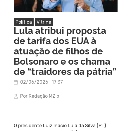
Política
Vitrine
Lula atribui proposta
de tarifa dos EUA à
atuação de filhos de
Bolsonaro e os chama
de “traidores da pátria”
02/06/2026 | 17:37
Por Redação MZ b
O presidente Luiz Inácio Lula da Silva (PT)