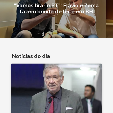
“Vamos tirar o PT”: Flávio e Zema
fazem brinde de leite em BH
Notícias do dia