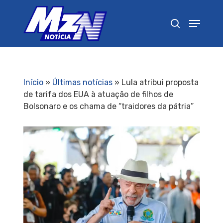
Pressione Enter para pesquisar ou ESC para
fechar
Início
»
Últimas notícias
»
Lula atribui proposta
de tarifa dos EUA à atuação de filhos de
Bolsonaro e os chama de “traidores da pátria”