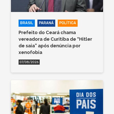
BRASIL
PARANÁ
POLÍTICA
Prefeito do Ceará chama
vereadora de Curitiba de “Hitler
de saia” após denúncia por
xenofobia
07/08/2026