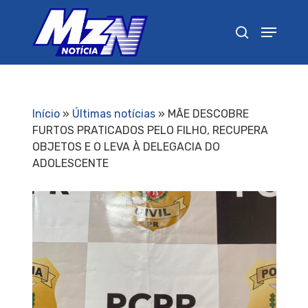
Pressione Enter para pesquisar ou ESC para
fechar
Início
»
Últimas notícias
»
MÃE DESCOBRE
FURTOS PRATICADOS PELO FILHO, RECUPERA
OBJETOS E O LEVA À DELEGACIA DO
ADOLESCENTE