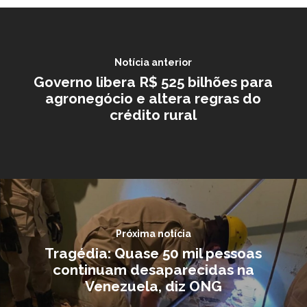
Notícia anterior
Governo libera R$ 525 bilhões para
agronegócio e altera regras do
crédito rural
Próxima notícia
Tragédia: Quase 50 mil pessoas
continuam desaparecidas na
Venezuela, diz ONG