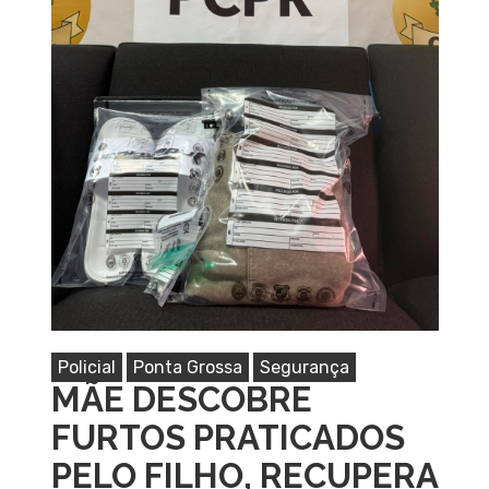
Policial
Ponta Grossa
Segurança
MÃE DESCOBRE
FURTOS PRATICADOS
PELO FILHO, RECUPERA