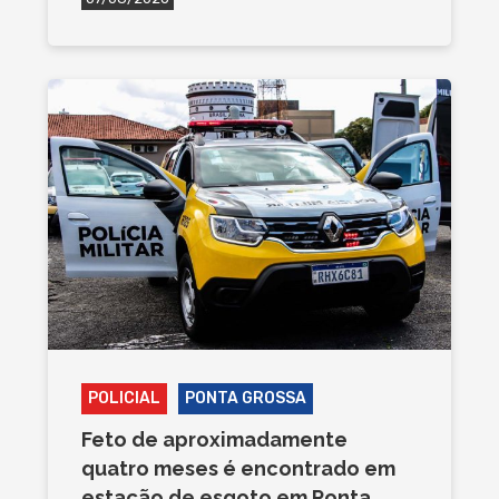
POLICIAL
PONTA GROSSA
Feto de aproximadamente
quatro meses é encontrado em
estação de esgoto em Ponta