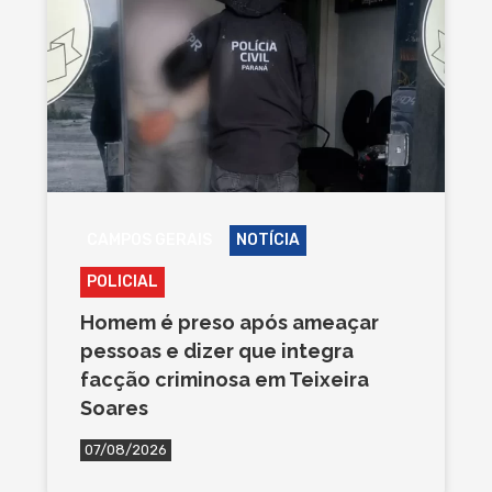
CAMPOS GERAIS
NOTÍCIA
POLICIAL
Homem é preso após ameaçar
pessoas e dizer que integra
facção criminosa em Teixeira
Soares
07/08/2026