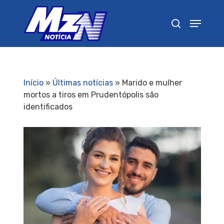
Pressione Enter para pesquisar ou ESC para
fechar
Início
»
Últimas notícias
»
Marido e mulher
mortos a tiros em Prudentópolis são
identificados