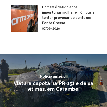
Homem é detido após
importunar mulher em ônibus e
tentar provocar acidente em
Ponta Grossa
07/08/2026
Notícia anterior
Viatura capota na PR-151 e deixa
vítimas, em Carambeí