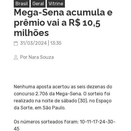
Brasil
Geral
Vitrine
Mega-Sena acumula e
prêmio vai a R$ 10,5
milhões
31/03/2024 | 13:35
Por Nara Souza
Nenhuma aposta acertou as seis dezenas do
concurso 2.706 da Mega-Sena. O sorteio foi
realizado na noite de sábado (30), no Espaço
da Sorte, em São Paulo.
Os números sorteados foram: 10-11-17-24-30-
45