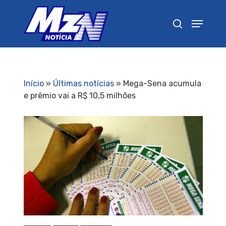
Pressione Enter para pesquisar ou ESC para
fechar
Início
»
Últimas notícias
»
Mega-Sena acumula
e prêmio vai a R$ 10,5 milhões