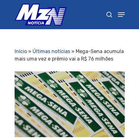
Pressione Enter para pesquisar ou ESC para
fechar
Início
»
Últimas notícias
»
Mega-Sena acumula
mais uma vez e prêmio vai a R$ 76 milhões