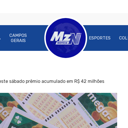
CAMPOS
A
ESPORTES
COL
GERAIS
este sábado prêmio acumulado em R$ 42 milhões