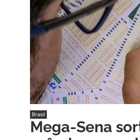
Pressione Enter para pesquisar ou ESC pa
Brasil
Mega-Sena sort