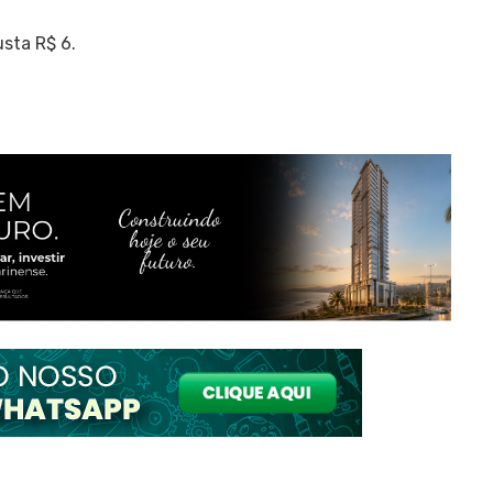
sta R$ 6.