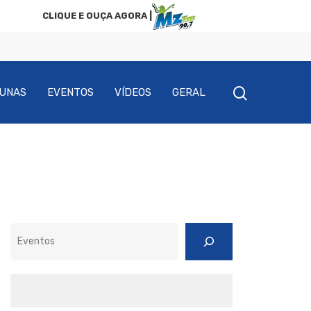
CLIQUE E OUÇA AGORA |
UNAS
EVENTOS
VÍDEOS
GERAL
Pesquisar