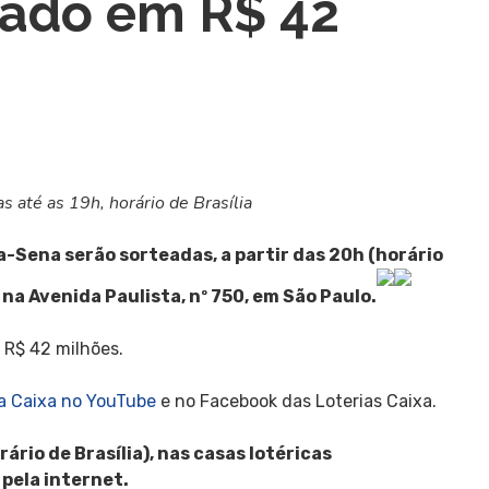
ado em R$ 42
s até as 19h, horário de Brasília
-Sena serão sorteadas, a partir das 20h (horário
o na Avenida Paulista, nº 750, em São Paulo.
 R$ 42 milhões.
a Caixa no YouTube
e no Facebook das Loterias Caixa.
ário de Brasília), nas casas lotéricas
 pela internet.