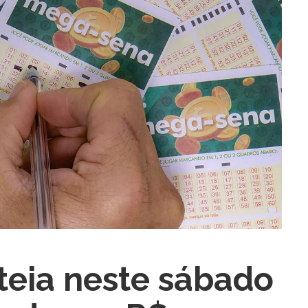
ra fechar
eia neste sábado