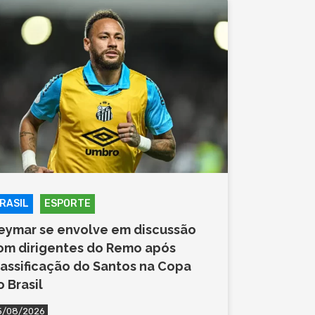
RASIL
ESPORTE
eymar se envolve em discussão
om dirigentes do Remo após
lassificação do Santos na Copa
o Brasil
5/08/2026