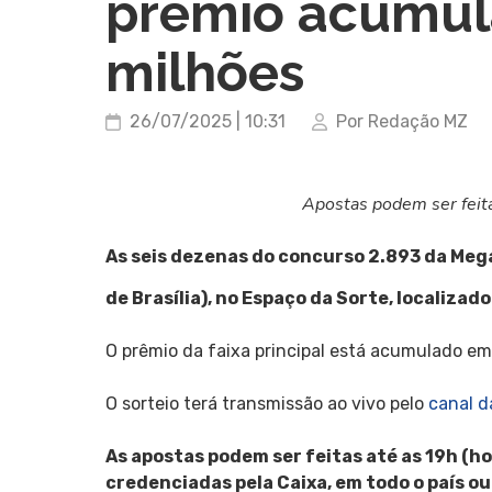
prêmio acumul
milhões
26/07/2025 | 10:31
Por Redação MZ
Apostas podem ser feita
As seis dezenas do concurso 2.893 da Mega
de Brasília), no Espaço da Sorte, localizad
O prêmio da faixa principal está acumulado em
O sorteio terá transmissão ao vivo pelo
canal d
As apostas podem ser feitas até as 19h (hor
credenciadas pela Caixa, em todo o país ou