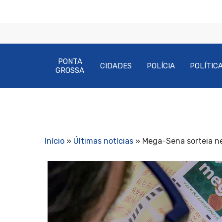
PONTA
CIDADES
POLÍCIA
POLÍTIC
GROSSA
Início
»
Últimas notícias
»
Mega-Sena sorteia n