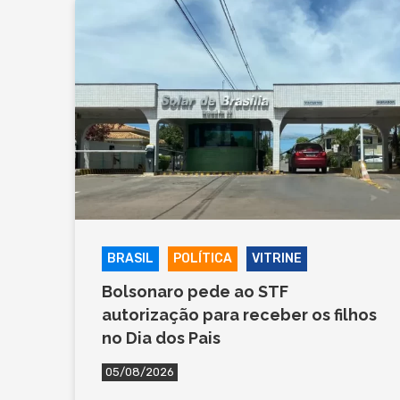
BRASIL
POLÍTICA
VITRINE
Bolsonaro pede ao STF
autorização para receber os filhos
no Dia dos Pais
05/08/2026