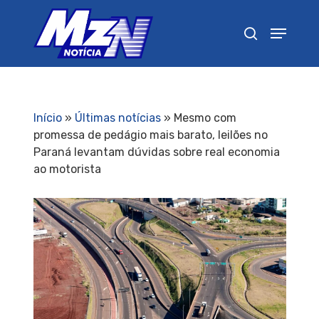
Pressione Enter para pesquisar ou ESC para
fechar
Início
»
Últimas notícias
»
Mesmo com
promessa de pedágio mais barato, leilões no
Paraná levantam dúvidas sobre real economia
ao motorista