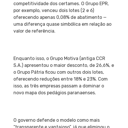
competitividade dos certames. O Grupo EPR,
por exemplo, venceu dois lotes (2 e 6)
oferecendo apenas 0,08% de abatimento —
uma diferença quase simbólica em relação ao
valor de referência.
Enquanto isso, o Grupo Motiva (antiga CCR
S.A.) apresentou o maior desconto, de 26,6%, e
o Grupo Pátria ficou com outros dois lotes,
oferecendo reduções entre 18% e 23%. Com
isso, as três empresas passam a dominar o
novo mapa dos pedágios paranaenses.
O governo defende o modelo como mais
“transparente e vantajoso”, já que eliminou o