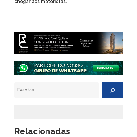
chegar aos motoristas.
Pesquisar
Relacionadas