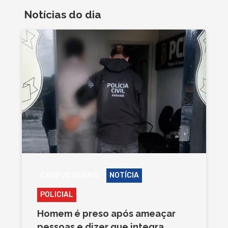
Notícias do dia
CAMPOS GERAIS
NOTÍCIA
POLICIAL
Homem é preso após ameaçar
pessoas e dizer que integra