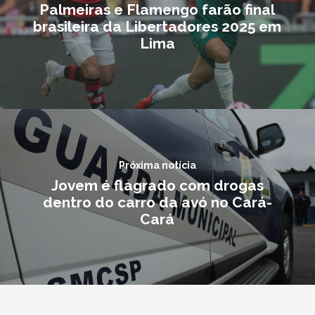
Palmeiras e Flamengo farão final
brasileira da Libertadores 2025 em
Lima
Próxima notícia
Jovem é flagrado com drogas
dentro do carro da avó no Cará-
Cará