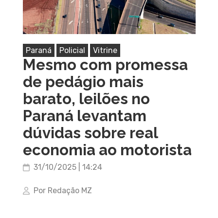
Paraná
Policial
Vitrine
Mesmo com promessa
de pedágio mais
barato, leilões no
Paraná levantam
dúvidas sobre real
economia ao motorista
31/10/2025 | 14:24
Por Redação MZ