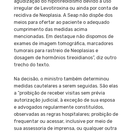
agudização do hipotireoidismo devido a uso
irregular de Levotiroxina ou ainda por conta de
recidiva de Neoplasia. A Seap não dispõe dos
meios para ofertar ao paciente o adequado
cumprimento das medidas acima
mencionadas. Em destaque não dispomos de
exames de imagem tomográfica, marcadores
tumorais para rastreio de Neoplasias e
dosagem de hormônios tireoidianos”, diz outro
trecho do texto.
Na decisão, o ministro também determinou
medidas cautelares a serem seguidas. São elas
a “proibição de receber visitas sem prévia
autorização judicial, à exceção de sua esposa
e advogados regularmente constituídos,
observadas as regras hospitalares; proibição de
frequentar ou acessar, inclusive por meio de
sua assessoria de imprensa, ou qualquer outra