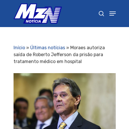
Pressione Enter para pesquisar ou ESC para
fechar
Início
»
Últimas notícias
»
Moraes autoriza
saída de Roberto Jefferson da prisão para
tratamento médico em hospital