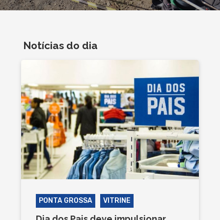
Notícias do dia
PONTA GROSSA
VITRINE
Dia dos Pais deve impulsionar