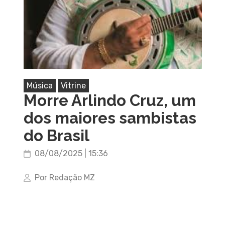
Música
Vitrine
Morre Arlindo Cruz, um
dos maiores sambistas
do Brasil
08/08/2025 | 15:36
Por Redação MZ