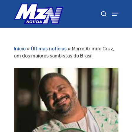
Pressione Enter para pesquisar ou ESC para
fechar
Início
»
Últimas notícias
»
Morre Arlindo Cruz,
um dos maiores sambistas do Brasil