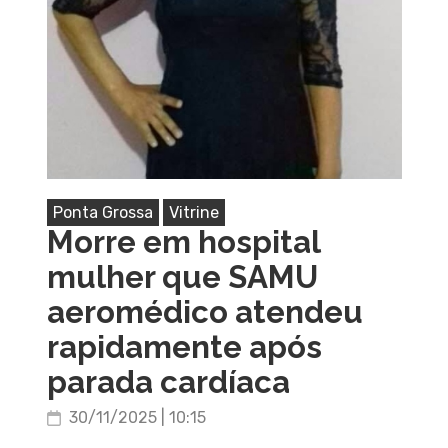
Ponta Grossa
Vitrine
Morre em hospital
mulher que SAMU
aeromédico atendeu
rapidamente após
parada cardíaca
30/11/2025 | 10:15