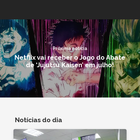
Próxima notícia
Netflix vai receber o Jogo do Abate
de ‘Jujutsu Kaisen’ em julho!
Notícias do dia