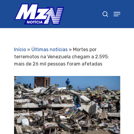
Pressione Enter para pesquisar ou ESC para
fechar
Início
»
Últimas notícias
»
Mortes por
terremotos na Venezuela chegam a 2.595;
mais de 26 mil pessoas foram afetadas