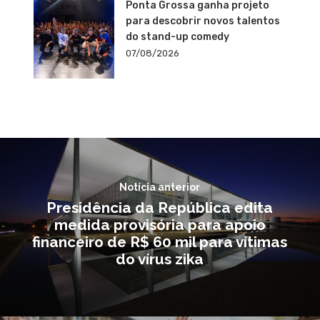
Ponta Grossa ganha projeto
para descobrir novos talentos
do stand-up comedy
07/08/2026
Notícia anterior
Presidência da República edita
medida provisória para apoio
financeiro de R$ 60 mil para vítimas
do vírus zika