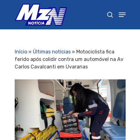
Pressione Enter para pesquisar ou ESC para
fechar
Início
»
Últimas notícias
»
Motociclista fica
ferido após colidir contra um automóvel na Av
Carlos Cavalcanti em Uvaranas