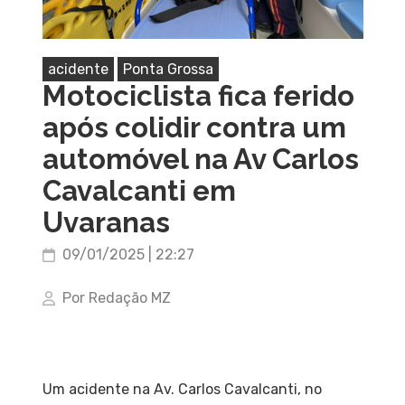
acidente
Ponta Grossa
Motociclista fica ferido
após colidir contra um
automóvel na Av Carlos
Cavalcanti em
Uvaranas
09/01/2025 | 22:27
Por Redação MZ
Um acidente na Av. Carlos Cavalcanti, no