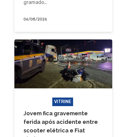
gramado…
06/08/2026
ACIDENTE
VITRINE
Jovem fica gravemente
ferida após acidente entre
scooter elétrica e Fiat