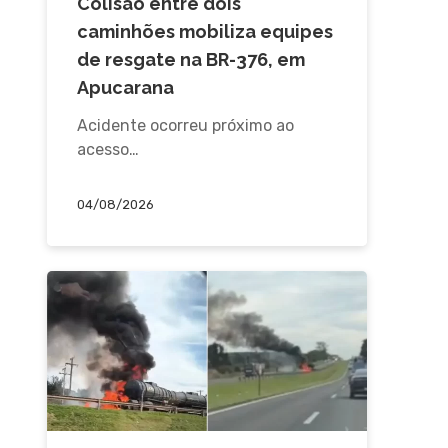
Colisão entre dois
caminhões mobiliza equipes
de resgate na BR-376, em
Apucarana
Acidente ocorreu próximo ao
acesso…
04/08/2026