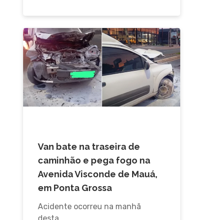
ACIDENTE
Van bate na traseira de
caminhão e pega fogo na
Avenida Visconde de Mauá,
em Ponta Grossa
Acidente ocorreu na manhã
desta…