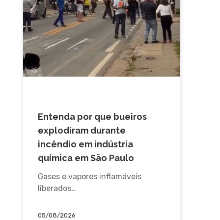
ACIDENTE
Entenda por que bueiros
explodiram durante
incêndio em indústria
química em São Paulo
Gases e vapores inflamáveis
liberados…
05/08/2026