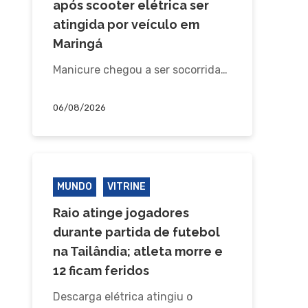
após scooter elétrica ser
atingida por veículo em
Maringá
Manicure chegou a ser socorrida…
06/08/2026
MUNDO
VITRINE
Raio atinge jogadores
durante partida de futebol
na Tailândia; atleta morre e
12 ficam feridos
Descarga elétrica atingiu o