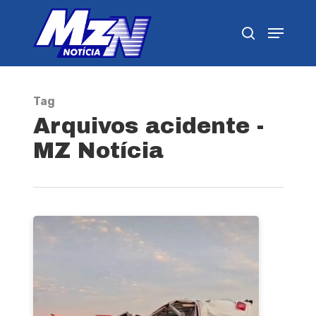
Pressione Enter para pesquisar ou ESC para
fechar
Tag
Arquivos acidente -
MZ Notícia