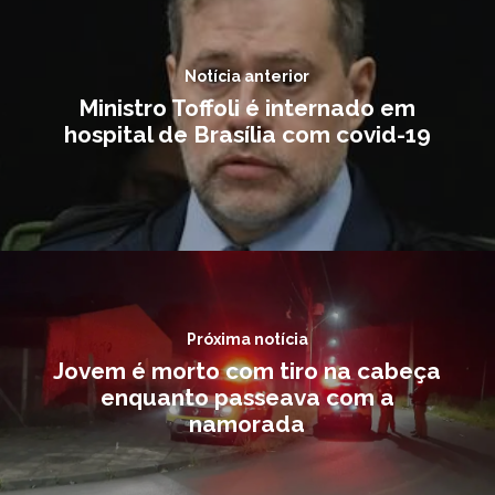
Notícia anterior
Ministro Toffoli é internado em
hospital de Brasília com covid-19
Próxima notícia
Jovem é morto com tiro na cabeça
enquanto passeava com a
namorada