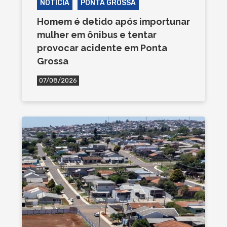
NOTÍCIA
PONTA GROSSA
Homem é detido após importunar
mulher em ônibus e tentar
provocar acidente em Ponta
Grossa
07/08/2026