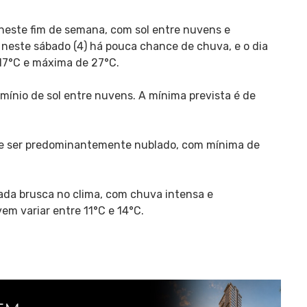
neste fim de semana, com sol entre nuvens e
neste sábado (4) há pouca chance de chuva, e o dia
17°C e máxima de 27°C.
mínio de sol entre nuvens. A mínima prevista é de
eve ser predominantemente nublado, com mínima de
irada brusca no clima, com chuva intensa e
m variar entre 11°C e 14°C.