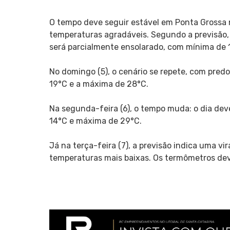
O tempo deve seguir estável em Ponta Grossa 
temperaturas agradáveis. Segundo a previsão, 
será parcialmente ensolarado, com mínima de 
No domingo (5), o cenário se repete, com predo
19°C e a máxima de 28°C.
Na segunda-feira (6), o tempo muda: o dia d
14°C e máxima de 29°C.
Já na terça-feira (7), a previsão indica uma v
temperaturas mais baixas. Os termômetros deve