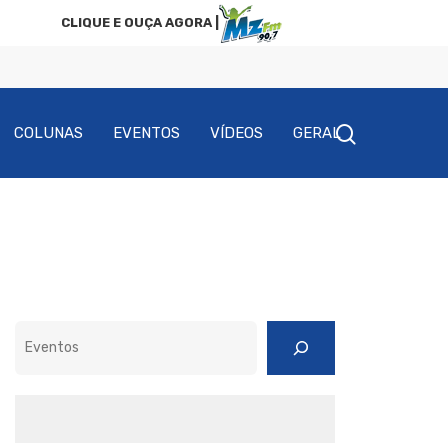
CLIQUE E OUÇA AGORA |
COLUNAS
EVENTOS
VÍDEOS
GERAL
Pesquisar