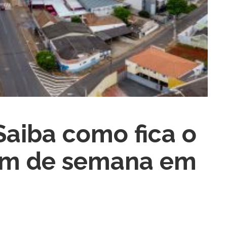
aiba como fica o
fim de semana em