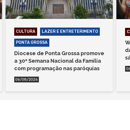
CULTURA
LAZER E ENTRETERIMENTO
C
W
PONTA GROSSA
d
Diocese de Ponta Grossa promove
s
a 30ª Semana Nacional da Família
com programação nas paróquias
0
06/08/2026