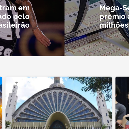
ntram em
Mega-Se
ado pelo
prêmio 
asileirão
milhões