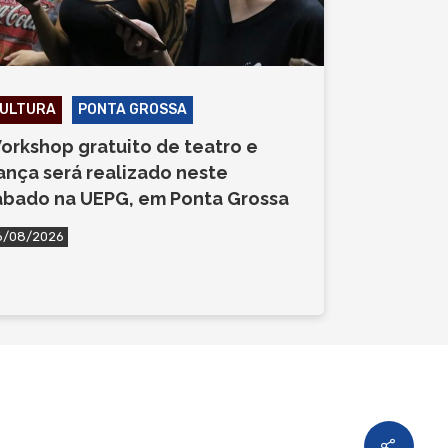
ULTURA
PONTA GROSSA
orkshop gratuito de teatro e
ança será realizado neste
ábado na UEPG, em Ponta Grossa
6/08/2026