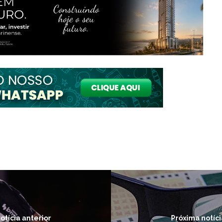
otícia anterior
Próxima notíci