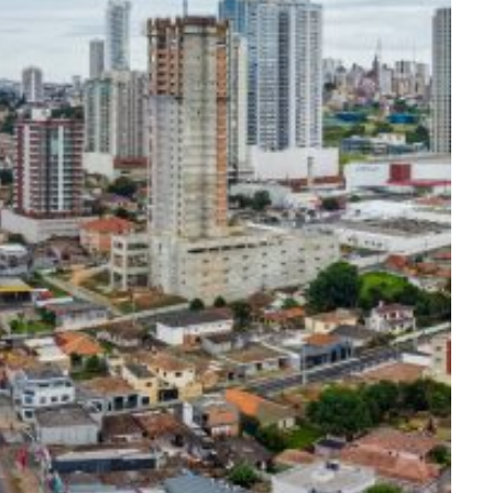
ra fechar