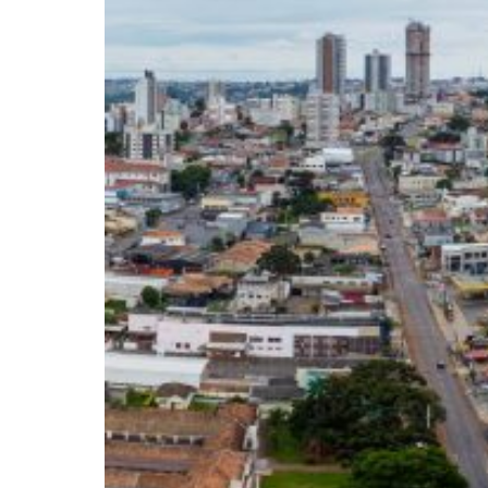
Pressione Enter para pesquisar ou ESC pa