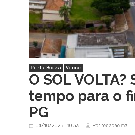
Ponta Grossa
Vitrine
O SOL VOLTA? S
tempo para o 
PG
04/10/2025 | 10:53
Por redacao mz