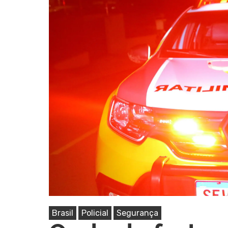
Pressione Enter para pesquisar ou ESC pa
Brasil
Policial
Segurança