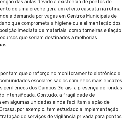
enção das aulas devido à existência de pontos de
mento de uma creche gera um efeito cascata na rotina
onde a demanda por vagas em Centros Municipais de
r dano que comprometa a higiene ou a alimentação dos
osição imediata de materiais, como torneiras e fiação
a recursos que seriam destinados a melhorias
ias.
 apontam que o reforço no monitoramento eletrônico e
s comunidades escolares são os caminhos mais eficazes
ros periféricos dos Campos Gerais, a presença de rondas
o intensificada. Contudo, a fragilidade de
 em algumas unidades ainda facilitam a ação de
 Grossa, por exemplo, tem estudado a implementação
ratação de serviços de vigilância privada para pontos