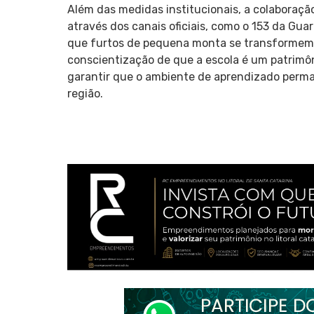
Além das medidas institucionais, a colaboraç
através dos canais oficiais, como o 153 da Guar
que furtos de pequena monta se transformem e
conscientização de que a escola é um patrimôni
garantir que o ambiente de aprendizado perma
região.