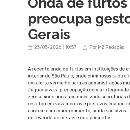
Onda de furtos
preocupa gest
Gerais
25/05/2026 | 10:57
Por MZ Redação
A recente onda de furtos em instituições de 
interior de São Paulo, onde criminosos subtra
um alerta vermelho para as administrações mu
Jaguariaíva, a preocupação com a integridade 
zero a cinco anos tem mobilizado secretarias 
resultou em vazamentos e prejuízos financeiro
contem com monitoramento, ainda são alvos fr
de revenda de metais e equipamentos.