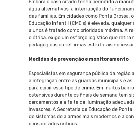
Embora o caso citado tenha permitido a manut
água alternativos, a interrupção do funciona
das famílias. Em cidades como Ponta Grossa, 
Educação Infantil (CMEIs) é elevada, qualque
alunos é tratado como prioridade máxima. A rep
elétrica, exige um esforço logístico que retir
pedagógicas ou reformas estruturais necessár
Medidas de prevenção e monitoramento
Especialistas em segurança pública da região
a integração entre as guardas municipais e a
para coibir esse tipo de crime. Em muitos bair
ostensivas durante os finais de semana tem sid
cercamentos e a falta de iluminação adequada
invasores. A Secretaria de Educação de Ponta
de sistemas de alarmes mais modernos e a cont
considerados críticos.