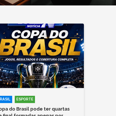
RASIL
ESPORTE
opa do Brasil pode ter quartas
e final formadas apenas por