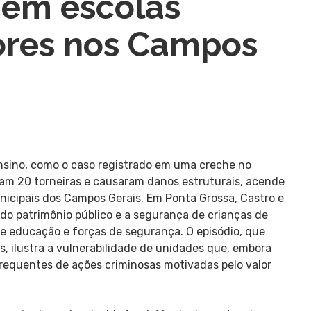
 em escolas
ores nos Campos
ensino, como o caso registrado em uma creche no
íram 20 torneiras e causaram danos estruturais, acende
nicipais dos Campos Gerais. Em Ponta Grossa, Castro e
do patrimônio público e a segurança de crianças de
de educação e forças de segurança. O episódio, que
s, ilustra a vulnerabilidade de unidades que, embora
equentes de ações criminosas motivadas pelo valor