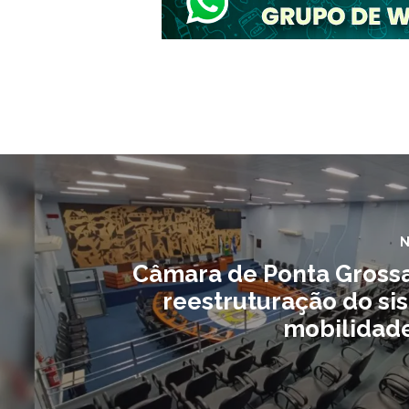
N
Câmara de Ponta Gross
reestruturação do si
mobilidad