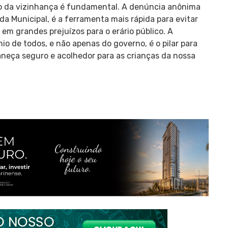
ão da vizinhança é fundamental. A denúncia anônima
da Municipal, é a ferramenta mais rápida para evitar
m grandes prejuízos para o erário público. A
o de todos, e não apenas do governo, é o pilar para
neça seguro e acolhedor para as crianças da nossa