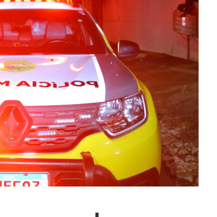
ra fechar