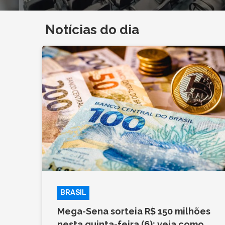
Notícias do dia
BRASIL
Mega-Sena sorteia R$ 150 milhões
nesta quinta-feira (6); veja como