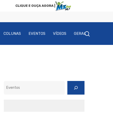
CLIQUE E OUÇA AGORA |
COLUNAS
EVENTOS
VÍDEOS
GERAL
Pesquisar