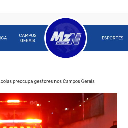
CAMPOS
ICA
ESPORTES
GERAIS
scolas preocupa gestores nos Campos Gerais