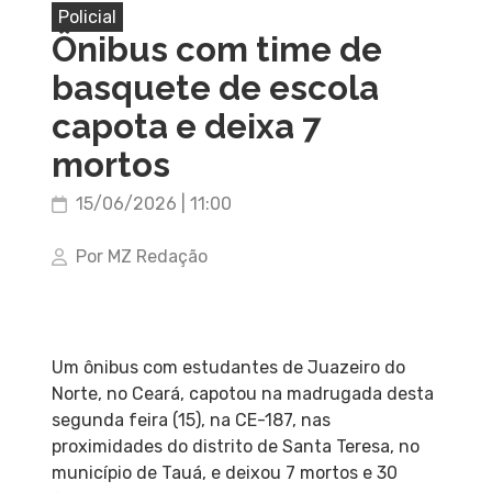
Policial
Ônibus com time de
basquete de escola
capota e deixa 7
mortos
15/06/2026 | 11:00
Por MZ Redação
Um ônibus com estudantes de Juazeiro do
Norte, no Ceará, capotou na madrugada desta
segunda feira (15), na CE-187, nas
proximidades do distrito de Santa Teresa, no
município de Tauá, e deixou 7 mortos e 30