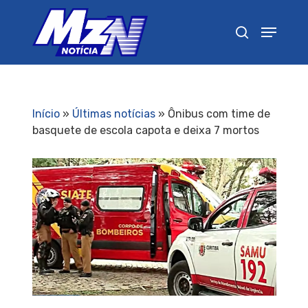
Pressione Enter para pesquisar ou ESC para
fechar
Início
»
Últimas notícias
»
Ônibus com time de
basquete de escola capota e deixa 7 mortos