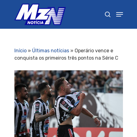
Pressione Enter para pesquisar ou ESC para
fechar
Início
»
Últimas notícias
»
Operário vence e
conquista os primeiros três pontos na Série C