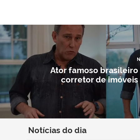
N
Ator famoso brasileiro
corretor de imóveis
Notícias do dia