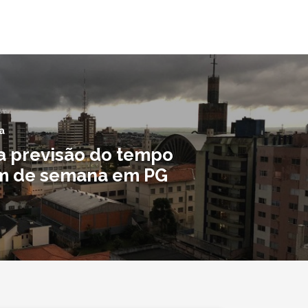
a
 a previsão do tempo
im de semana em PG