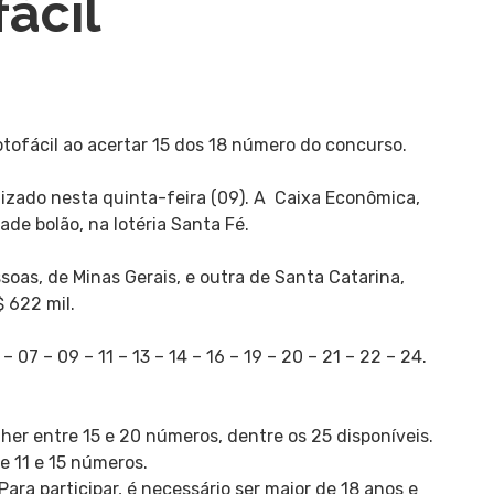
ácil
tofácil ao acertar 15 dos 18 número do concurso.
lizado nesta quinta-feira (09). A Caixa Econômica,
ade bolão, na lotéria Santa Fé.
oas, de Minas Gerais, e outra de Santa Catarina,
 622 mil.
07 – 09 – 11 – 13 – 14 – 16 – 19 – 20 – 21 – 22 – 24.
lher entre 15 e 20 números, dentre os 25 disponíveis.
e 11 e 15 números.
ara participar, é necessário ser maior de 18 anos e