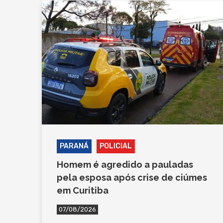
PARANÁ
POLICIAL
Homem é agredido a pauladas
pela esposa após crise de ciúmes
em Curitiba
07/08/2026