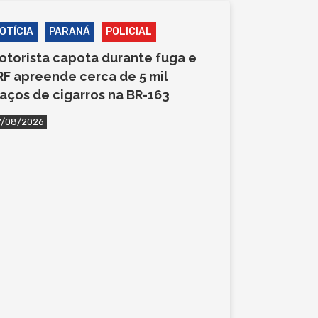
OTÍCIA
PARANÁ
POLICIAL
otorista capota durante fuga e
RF apreende cerca de 5 mil
aços de cigarros na BR-163
7/08/2026