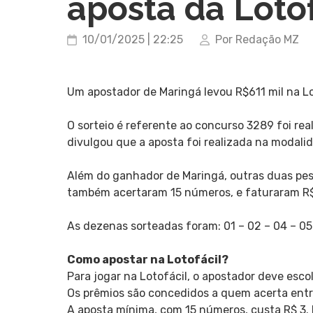
aposta da Lotof
10/01/2025 | 22:25
Por Redação MZ
Um apostador de Maringá levou R$611 mil na Lo
O sorteio é referente ao concurso 3289 foi rea
divulgou que a aposta foi realizada na modalid
Além do ganhador de Maringá, outras duas pess
também acertaram 15 números, e faturaram R$
As dezenas sorteadas foram: 01 – 02 – 04 – 05 – 
Como apostar na Lotofácil?
Para jogar na Lotofácil, o apostador deve esco
Os prêmios são concedidos a quem acerta entr
A aposta mínima, com 15 números, custa R$ 3. P