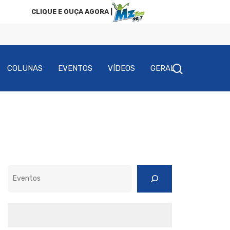
CLIQUE E OUÇA AGORA |
COLUNAS
EVENTOS
VÍDEOS
GERAL
Pesquisar