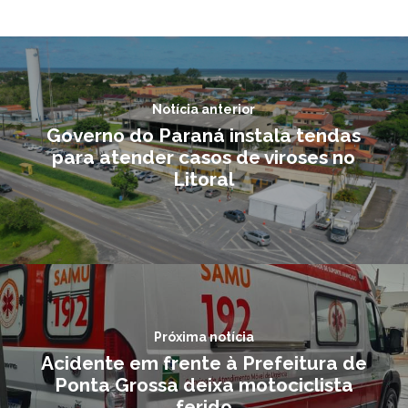
Notícia anterior
Governo do Paraná instala tendas
para atender casos de viroses no
Litoral
Próxima notícia
Acidente em frente à Prefeitura de
Ponta Grossa deixa motociclista
ferido