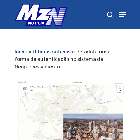
Pressione Enter para pesquisar ou ESC para
fechar
Início
»
Últimas notícias
»
PG adota nova
forma de autenticação no sistema de
Geoprocessamento