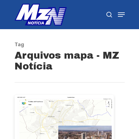
Pressione Enter para pesquisar ou ESC para
fechar
Tag
Arquivos mapa - MZ
Notícia