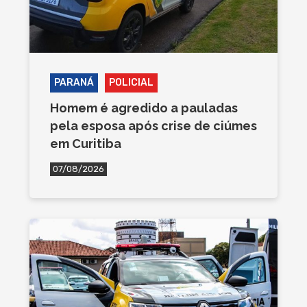
PARANÁ
POLICIAL
Homem é agredido a pauladas
pela esposa após crise de ciúmes
em Curitiba
07/08/2026