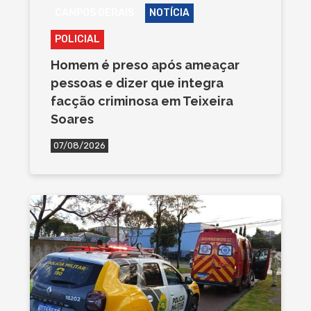
CAMPOS GERAIS
NOTÍCIA
POLICIAL
Homem é preso após ameaçar
pessoas e dizer que integra
facção criminosa em Teixeira
Soares
07/08/2026