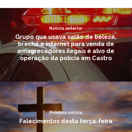
Notícia anterior
Grupo que usava salão de beleza,
brechó e internet para venda de
emagrecedores ilegais é alvo de
operação da polícia em Castro
Próxima notícia
Falecimentos desta terça-feira