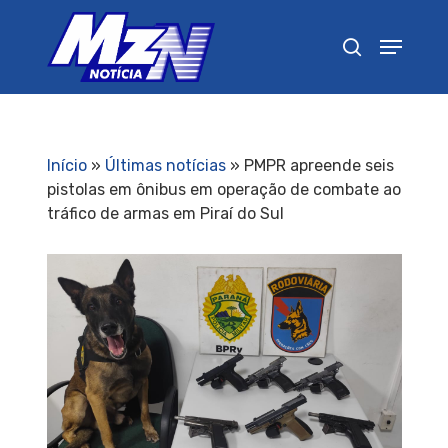
Pressione Enter para pesquisar ou ESC para
fechar
Início
»
Últimas notícias
»
PMPR apreende seis
pistolas em ônibus em operação de combate ao
tráfico de armas em Piraí do Sul