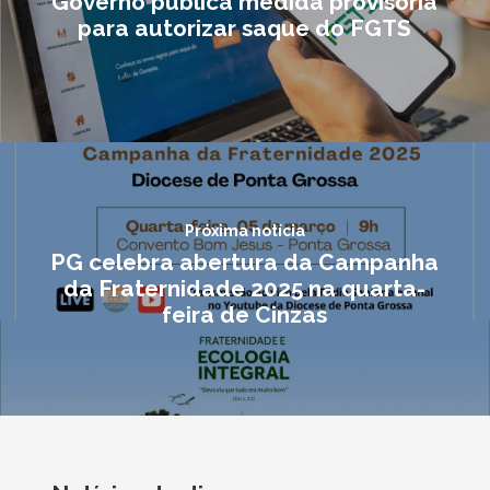
Governo publica medida provisória
para autorizar saque do FGTS
Próxima notícia
PG celebra abertura da Campanha
da Fraternidade 2025 na quarta-
feira de Cinzas