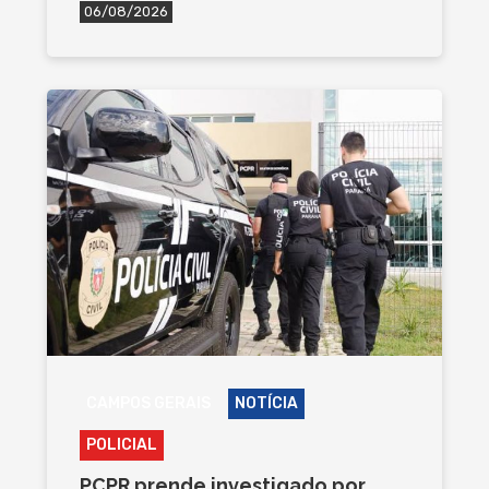
06/08/2026
CAMPOS GERAIS
NOTÍCIA
POLICIAL
PCPR prende investigado por