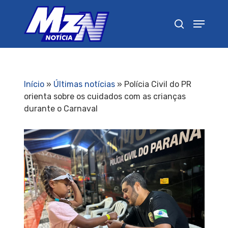
Pressione Enter para pesquisar ou ESC para
fechar
Início
»
Últimas notícias
»
Polícia Civil do PR
orienta sobre os cuidados com as crianças
durante o Carnaval