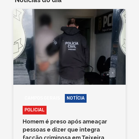
CAMPOS GERAIS
NOTÍCIA
POLICIAL
Homem é preso após ameaçar
pessoas e dizer que integra
facção criminosa em Teixeira