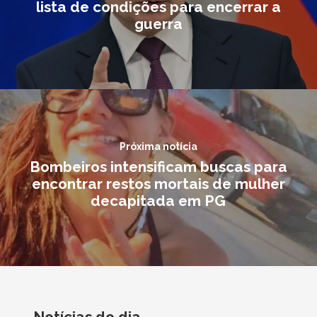
lista de condições para encerrar a
guerra
Próxima notícia
Bombeiros intensificam buscas para
encontrar restos mortais de mulher
decapitada em PG
Notícias do dia