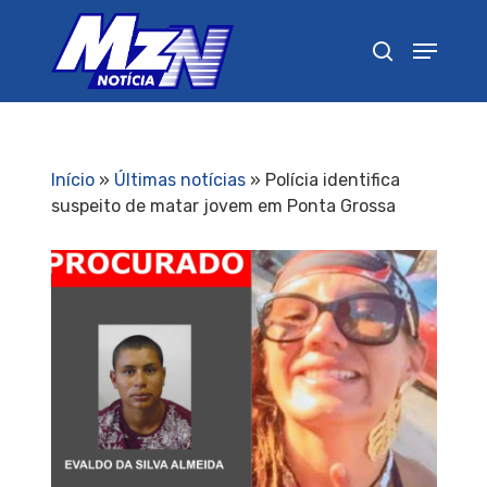
Pressione Enter para pesquisar ou ESC para
fechar
Início
»
Últimas notícias
»
Polícia identifica
suspeito de matar jovem em Ponta Grossa