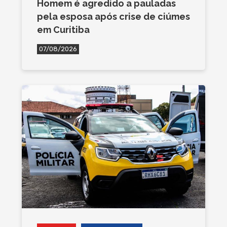
Homem é agredido a pauladas
pela esposa após crise de ciúmes
em Curitiba
07/08/2026