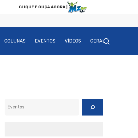
CLIQUE E OUÇA AGORA |
COLUNAS
EVENTOS
VÍDEOS
GERAL
Pesquisar