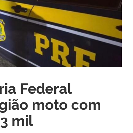
ria Federal
ra fechar
egião moto com
3 mil