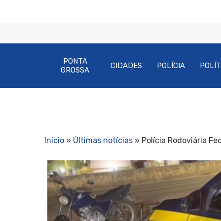
PONTA
CIDADES
POLÍCIA
POLÍT
GROSSA
Início
»
Últimas notícias
»
Polícia Rodoviária Fe