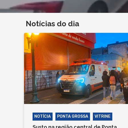
Notícias do dia
NOTÍCIA
PONTA GROSSA
VITRINE
Susto na região central de Ponta