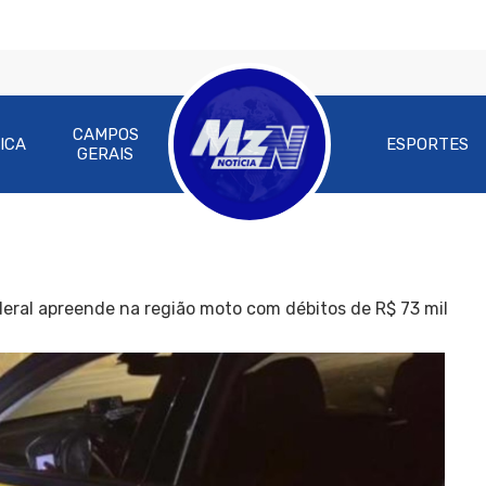
CAMPOS
ICA
ESPORTES
GERAIS
deral apreende na região moto com débitos de R$ 73 mil