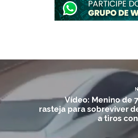
N
Vídeo: Menino de 7
rasteja para sobreviver 
a tiros con