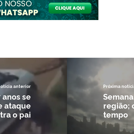
otícia anterior
Próxima notíci
 anos se
Semana d
de ataque
região; 
tra o pai
tempo