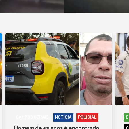
CAMPOS GERAIS
NOTÍCIA
POLICIAL
E
Homem de 53 anos é encontrado
O