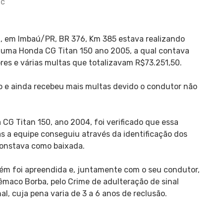
ic
30, em Imbaú/PR, BR 376, Km 385 estava realizando
 uma Honda CG Titan 150 ano 2005, a qual contava
res e várias multas que totalizavam R$73.251,50.
o e ainda recebeu mais multas devido o condutor não
G Titan 150, ano 2004, foi verificado que essa
s a equipe conseguiu através da identificação dos
constava como baixada.
ém foi apreendida e, juntamente com o seu condutor,
lêmaco Borba, pelo Crime de adulteração de sinal
nal, cuja pena varia de 3 a 6 anos de reclusão.