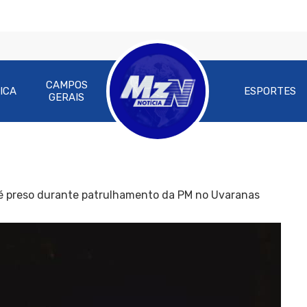
CAMPOS
ICA
ESPORTES
GERAIS
 é preso durante patrulhamento da PM no Uvaranas