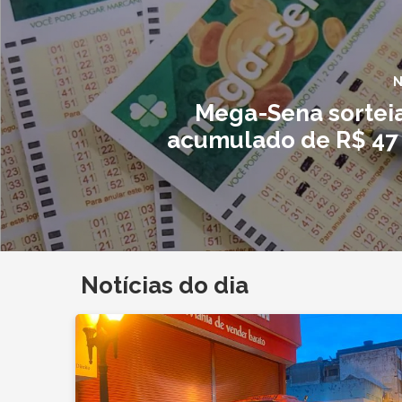
N
Mega-Sena sortei
acumulado de R$ 47
Notícias do dia