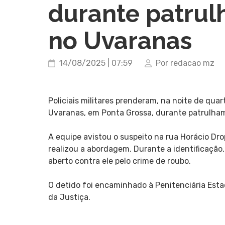
durante patru
no Uvaranas
14/08/2025 | 07:59
Por redacao mz
Policiais militares prenderam, na noite de qua
Uvaranas, em Ponta Grossa, durante patrulhame
A equipe avistou o suspeito na rua Horácio Dro
realizou a abordagem. Durante a identificaçã
aberto contra ele pelo crime de roubo.
O detido foi encaminhado à Penitenciária Est
da Justiça.