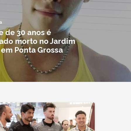
a
e de 30 anos é
ado morto no Jardim
, em Ponta Grossa