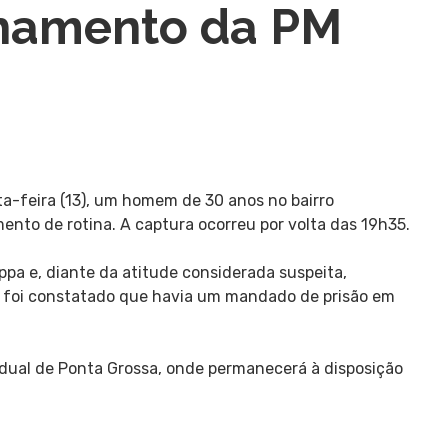
lhamento da PM
rta-feira (13), um homem de 30 anos no bairro
nto de rotina. A captura ocorreu por volta das 19h35.
ppa e, diante da atitude considerada suspeita,
o, foi constatado que havia um mandado de prisão em
adual de Ponta Grossa, onde permanecerá à disposição