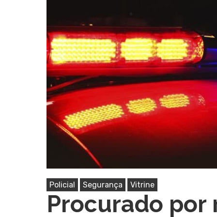
Pressione Enter para pesquisar ou ESC pa
Policial
Segurança
Vitrine
Procurado por 