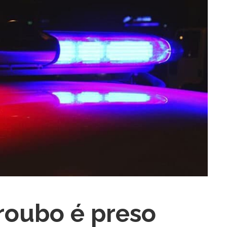
ra fechar
roubo é preso