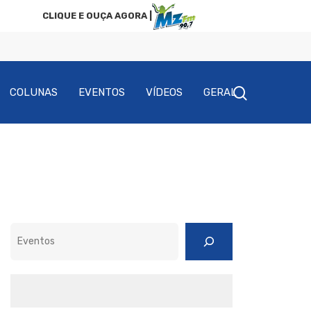
CLIQUE E OUÇA AGORA |
COLUNAS
EVENTOS
VÍDEOS
GERAL
Pesquisar