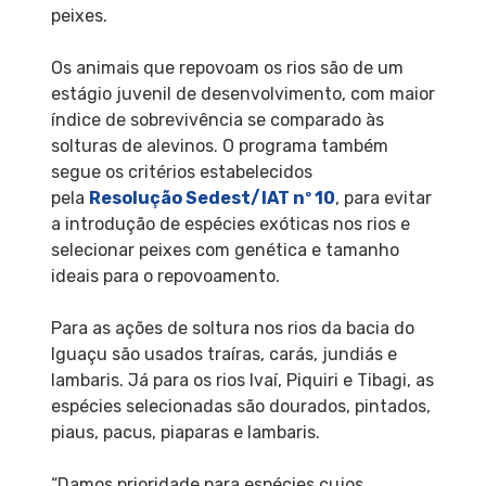
peixes.
Os animais que repovoam os rios são de um
estágio juvenil de desenvolvimento, com maior
índice de sobrevivência se comparado às
solturas de alevinos. O programa também
segue os critérios estabelecidos
pela
Resolução Sedest/IAT nº 10
, para evitar
a introdução de espécies exóticas nos rios e
selecionar peixes com genética e tamanho
ideais para o repovoamento.
Para as ações de soltura nos rios da bacia do
Iguaçu são usados traíras, carás, jundiás e
lambaris. Já para os rios Ivaí, Piquiri e Tibagi, as
espécies selecionadas são dourados, pintados,
piaus, pacus, piaparas e lambaris.
“Damos prioridade para espécies cujos