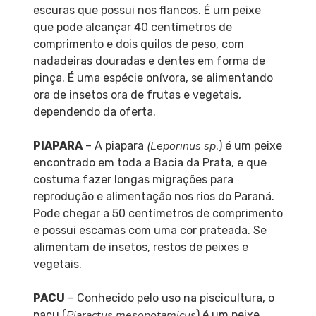
escuras que possui nos flancos. É um peixe
que pode alcançar 40 centímetros de
comprimento e dois quilos de peso, com
nadadeiras douradas e dentes em forma de
pinça. É uma espécie onívora, se alimentando
ora de insetos ora de frutas e vegetais,
dependendo da oferta.
(Leporinus sp
PIAPARA
– A piapara
.) é um peixe
encontrado em toda a Bacia da Prata, e que
costuma fazer longas migrações para
reprodução e alimentação nos rios do Paraná.
Pode chegar a 50 centímetros de comprimento
e possui escamas com uma cor prateada. Se
alimentam de insetos, restos de peixes e
vegetais.
PACU
– Conhecido pelo uso na piscicultura, o
Piaractus mesopotamicus
pacu (
) é um peixe