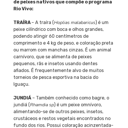
de peixes nativos que compõe o programa
Rio Vivo:
Hoplias malabaricus
TRAÍRA
– A traíra (
) é um
peixe cilíndrico com boca e olhos grandes,
podendo atingir 60 centímetros de
comprimento e 4 kg de peso, e coloração preta
ou marrom com manchas cinzas. É um animal
carnívoro, que se alimenta de peixes
pequenos, rãs e insetos usando dentes
afiados. É frequentemente alvo de muitos
torneios de pesca esportiva na bacia do
Iguaçu.
JUNDIÁ
– Também conhecido como bagre, o
Rhamdia sp
jundiá (
) é um peixe omnívoro,
alimentando-se de outros peixes, insetos,
crustáceos e restos vegetais encontrados no
fundo dos rios. Possui coloração acinzentada-