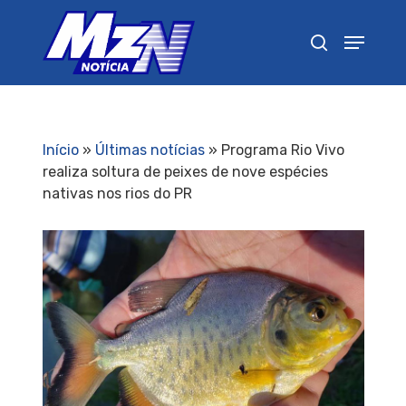
Pressione Enter para pesquisar ou ESC para
fechar
Início
»
Últimas notícias
»
Programa Rio Vivo
realiza soltura de peixes de nove espécies
nativas nos rios do PR