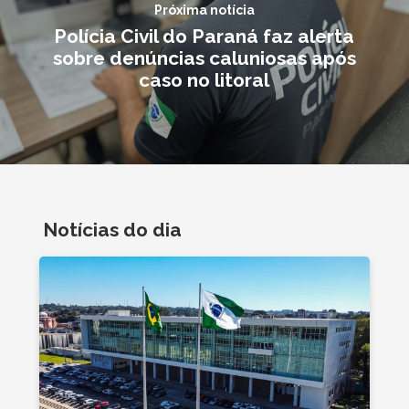
Próxima notícia
Polícia Civil do Paraná faz alerta
sobre denúncias caluniosas após
caso no litoral
Notícias do dia