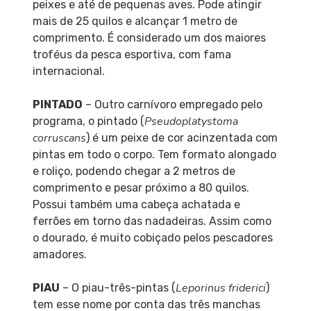
peixes e até de pequenas aves. Pode atingir
mais de 25 quilos e alcançar 1 metro de
comprimento. É considerado um dos maiores
troféus da pesca esportiva, com fama
internacional.
PINTADO
– Outro carnívoro empregado pelo
Pseudoplatystoma
programa, o pintado (
corruscans
) é um peixe de cor acinzentada com
pintas em todo o corpo. Tem formato alongado
e roliço, podendo chegar a 2 metros de
comprimento e pesar próximo a 80 quilos.
Possui também uma cabeça achatada e
ferrões em torno das nadadeiras. Assim como
o dourado, é muito cobiçado pelos pescadores
amadores.
Leporinus friderici
PIAU
– O piau-três-pintas (
)
tem esse nome por conta das três manchas