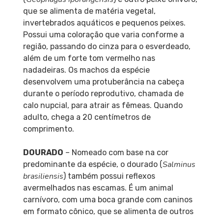
que se alimenta de matéria vegetal,
invertebrados aquáticos e pequenos peixes.
Possui uma coloração que varia conforme a
região, passando do cinza para o esverdeado,
além de um forte tom vermelho nas
nadadeiras. Os machos da espécie
desenvolvem uma protuberância na cabeça
durante o período reprodutivo, chamada de
calo nupcial, para atrair as fêmeas. Quando
adulto, chega a 20 centímetros de
comprimento.
DOURADO
– Nomeado com base na cor
Salminus
predominante da espécie, o dourado (
brasiliensis
) também possui reflexos
avermelhados nas escamas. É um animal
carnívoro, com uma boca grande com caninos
em formato cônico, que se alimenta de outros