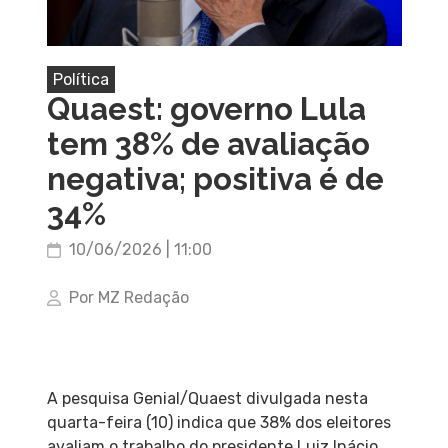
Política
Quaest: governo Lula
tem 38% de avaliação
negativa; positiva é de
34%
10/06/2026 | 11:00
Por MZ Redação
A pesquisa Genial/Quaest divulgada nesta
quarta-feira (10) indica que 38% dos eleitores
avaliam o trabalho do presidente Luiz Inácio