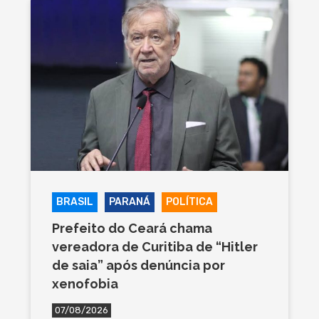
BRASIL
PARANÁ
POLÍTICA
Prefeito do Ceará chama
vereadora de Curitiba de “Hitler
de saia” após denúncia por
xenofobia
07/08/2026