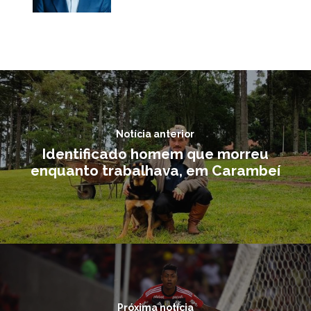
Notícia anterior
Identificado homem que morreu
enquanto trabalhava, em Carambeí
Próxima notícia