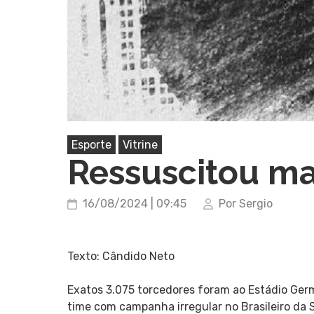
Esporte
Vitrine
Ressuscitou m
16/08/2024 | 09:45
Por Sergio
Texto: Cândido Neto
Exatos 3.075 torcedores foram ao Estádio Germ
time com campanha irregular no Brasileiro da S