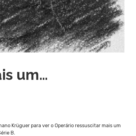
ais um…
ano Krüguer para ver o Operário ressuscitar mais um
érie B.