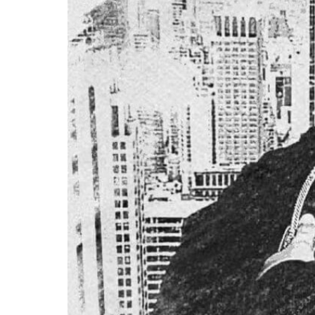
Pressione Enter para pesquisar ou ESC pa