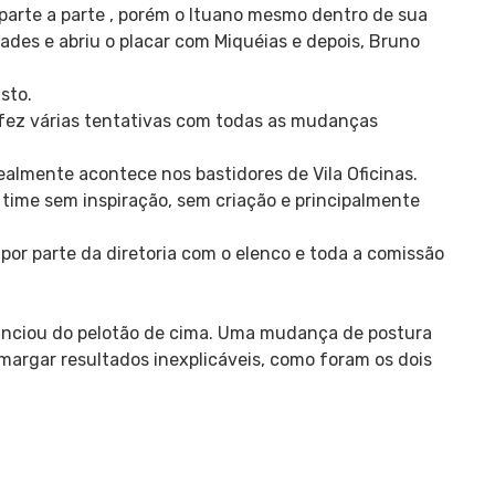
 parte a parte , porém o Ituano mesmo dentro de sua
ades e abriu o placar com Miquéias e depois, Bruno
sto.
fez várias tentativas com todas as mudanças
ealmente acontece nos bastidores de Vila Oficinas.
time sem inspiração, sem criação e principalmente
or parte da diretoria com o elenco e toda a comissão
tanciou do pelotão de cima. Uma mudança de postura
amargar resultados inexplicáveis, como foram os dois