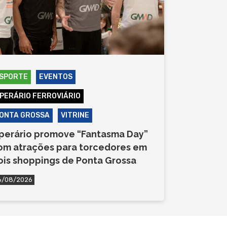
SPORTE
EVENTOS
PERÁRIO FERROVIÁRIO
ONTA GROSSA
VITRINE
perário promove “Fantasma Day”
om atrações para torcedores em
ois shoppings de Ponta Grossa
6/08/2026