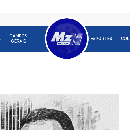
CAMPOS
A
ESPORTES
COL
GERAIS
…