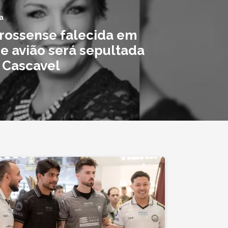
a
rossense falecida em
e avião será sepultada
 Cascavel