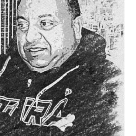
ra fechar