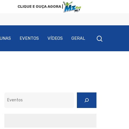
CLIQUE E OUÇA AGORA |
UNAS
EVENTOS
VÍDEOS
GERAL
Pesquisar