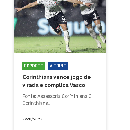
ESPORTE
VITRINE
Corínthians vence jogo de
virada e complica Vasco
Fonte: Assessoria Corínthians O
Corinthians…
29/11/2023