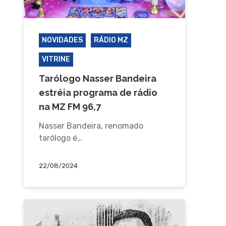
NOVIDADES
RÁDIO MZ
VITRINE
Tarólogo Nasser Bandeira
estréia programa de rádio
na MZ FM 96,7
Nasser Bandeira, renomado
tarólogo é…
22/08/2024