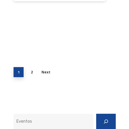
2
Next
1
Pesquisar