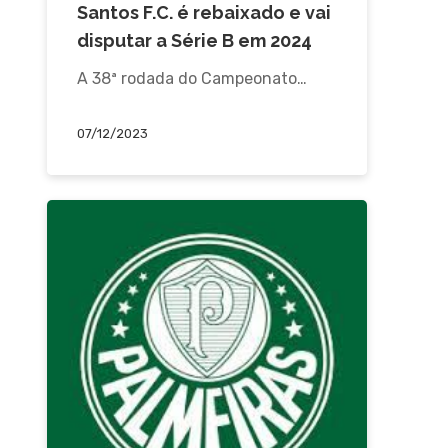
Santos F.C. é rebaixado e vai
disputar a Série B em 2024
A 38ª rodada do Campeonato…
07/12/2023