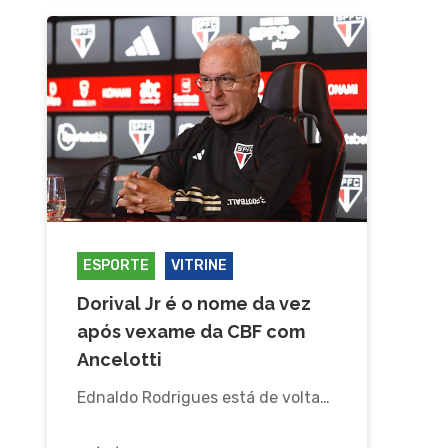
ESPORTE
VITRINE
Dorival Jr é o nome da vez
após vexame da CBF com
Ancelotti
Ednaldo Rodrigues está de volta…