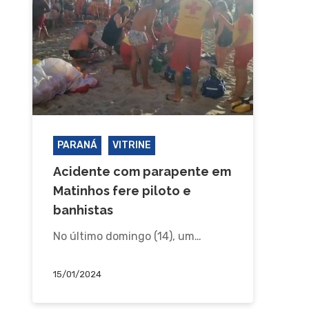
PARANÁ
VITRINE
Acidente com parapente em
Matinhos fere piloto e
banhistas
No último domingo (14), um…
15/01/2024