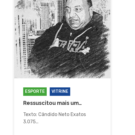
ESPORTE
VITRINE
Ressuscitou mais um…
Texto: Cândido Neto Exatos
3.075…