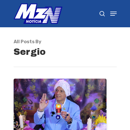
Pressione Enter para pesquisar ou ESC para
fechar
All Posts By
Sergio