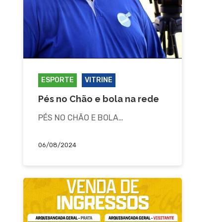
ESPORTE
VITRINE
Pés no Chão e bola na rede
PÉS NO CHÃO E BOLA…
06/08/2024