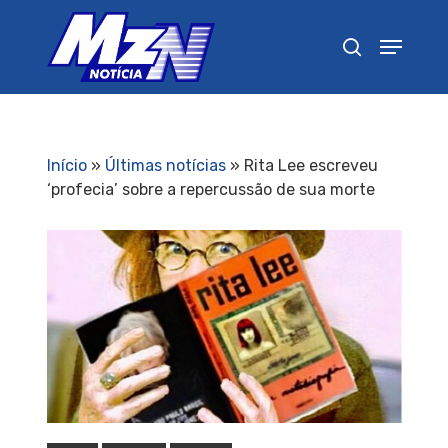
Pressione Enter para pesquisar ou ESC para
fechar
Início
»
Últimas notícias
»
Rita Lee escreveu
‘profecia’ sobre a repercussão de sua morte