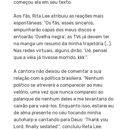
começou ela em seu texto.
Aos fãs, Rita Lee atribuiu as reações mais
espontâneas: “Os fãs, esses sinceros,
empunharão capas dos meus discos e
entoarão ‘Ovelha negra’, as TVs já devem ter
na manga um resumo da minha trajetória (…).
Nas redes virtuais, alguns dirão: ‘Ué, pensei
que a véia já tivesse morrido, kkk’”.
A cantora não deixou de comentar a sua
relação com a política brasileira. “Nenhum
político se atreverá a comparecer ao meu
velório, uma vez que nunca compareci ao
palanque de nenhum deles e me levantaria do
caixão para vaiá-los. Enquanto isso, estarei eu
de alma presente no céu tocando minha
autoharp e cantando para Deus: ‘Thank you
Lord, finally sedated’”, concluiu Reta Lee.