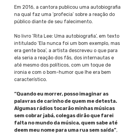
Em 2016, a cantora publicou uma autobiografia
na qual faz uma ‘profecia’ sobre a reação do
público diante de seu falecimento.
No livro ‘Rita Lee: Uma autobiografia’, em texto
intitulado ‘Ela nunca foi um bom exemplo, mas
era gente boa’, a artista descreveu o que para
ela seria a reação dos fãs, dos internautas e
até mesmo dos políticos, com um toque de
ironia e com o bom-humor que lhe era bem
característico.
“Quando eu morrer, posso imaginar as
palavras de carinho de quem me detesta.
Algumas rádios tocarão minhas músicas
sem cobrar jabá, colegas dirão que farei
falta no mundo da música, quem sabe até
deem meu nome para uma rua sem saída”
,