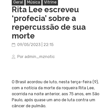
Geral
Música
Vitrine
Rita Lee escreveu
‘profecia’ sobre a
repercussão de sua
morte
09/05/2023 | 22:15
Por admin_mznotic
O Brasil acordou de luto, nesta terça-feira (9),
com a notícia da morte da roqueira Rita Lee,
ocorrida na noite anterior, aos 75 anos, em São
Paulo, após quase um ano de luta contra um
câncer de pulmão.