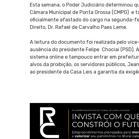
Esta semana, o Poder Judiciário determinou qu
Câmara Municipal de Ponta Grossa (CMPG) e ta
oficialmente afastado do cargo na segunda-feira
Direito, Dr. Rafael de Carvalho Paes Leme.
A leitura do documento foi realizada pelo vice
ausência do presidente Felipe Chociai (PSD). 
sistema online e tampouco entrar em prefeit
alvos da proibição, os servidores públicos, Jea
ao presidente da Casa Leis a garantia da exigê