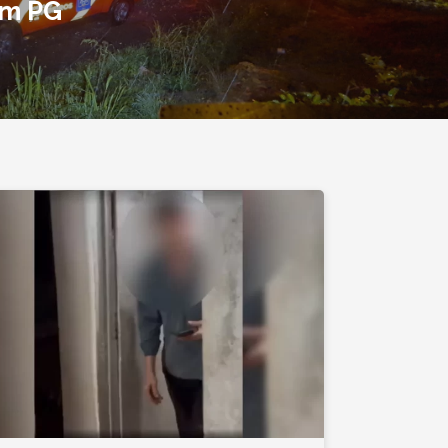
em PG