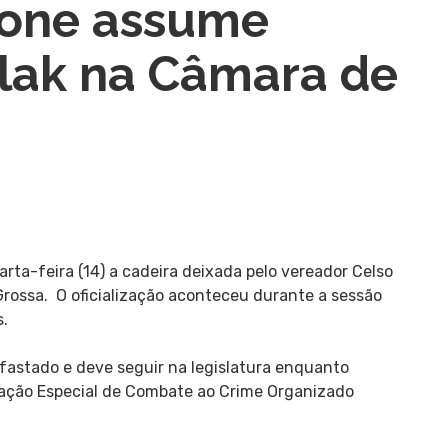
rone assume
slak na Câmara de
ta-feira (14) a cadeira deixada pelo vereador Celso
rossa. O oficialização aconteceu durante a sessão
s.
afastado e deve seguir na legislatura enquanto
ação Especial de Combate ao Crime Organizado