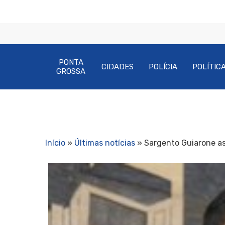
PONTA
CIDADES
POLÍCIA
POLÍTIC
GROSSA
Início
»
Últimas notícias
»
Sargento Guiarone a