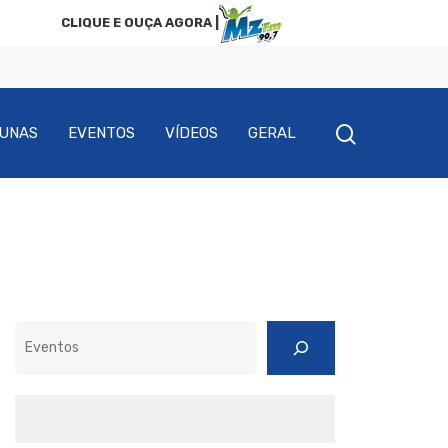
CLIQUE E OUÇA AGORA |
UNAS
EVENTOS
VÍDEOS
GERAL
Pesquisar