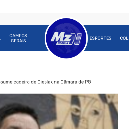
CAMPOS
A
ESPORTES
COL
GERAIS
ssume cadeira de Cieslak na Câmara de PG