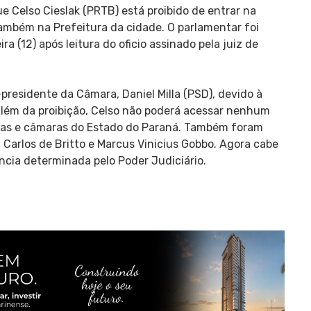
e Celso Cieslak (PRTB) está proibido de entrar na
mbém na Prefeitura da cidade. O parlamentar foi
 (12) após leitura do oficio assinado pela juiz de
-presidente da Câmara, Daniel Milla (PSD), devido à
Além da proibição, Celso não poderá acessar nenhum
uras e câmaras do Estado do Paraná. Também foram
n Carlos de Britto e Marcus Vinicius Gobbo. Agora cabe
ncia determinada pelo Poder Judiciário.