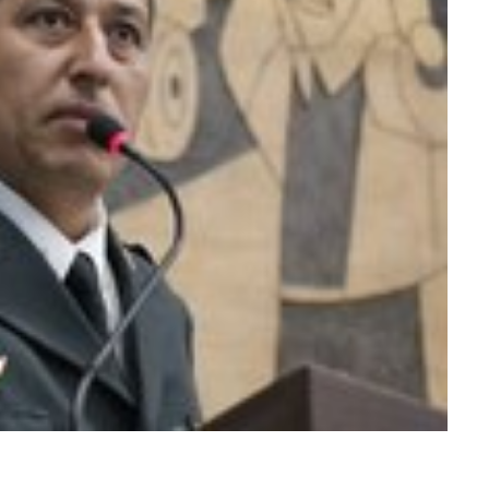
ra fechar