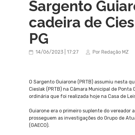
Sargento Guia
cadeira de Cie
PG
14/06/2023 | 17:27
Por Redação MZ
O Sargento Guiarone (PRTB) assumiu nesta quar
Cieslak (PRTB) na Câmara Municipal de Ponta G
ordinária que foi realizada hoje na Casa de Lei
Guiarone era o primeiro suplente do vereador 
prosseguem as investigações do Grupo de Atu
(GAECO).